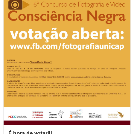
É hora de votar!!!