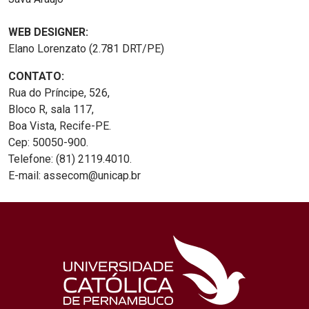
WEB DESIGNER:
Elano Lorenzato (2.781 DRT/PE)
CONTATO:
Rua do Príncipe, 526,
Bloco R, sala 117,
Boa Vista, Recife-PE.
Cep: 50050-900.
Telefone: (81) 2119.4010.
E-mail: assecom@unicap.br