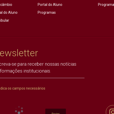
rcâmbio
Portal do Aluno
Programas
al do Aluno
Programas
ibular
ewsletter
creva-se para receber nossas notícias
nformações institucionais.
ndica os campos necessários
Enviar