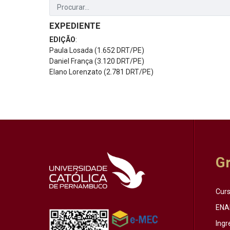
EXPEDIENTE
EDIÇÃO
:
Paula Losada (1.652 DRT/PE)
Daniel França (3.120 DRT/PE)
Elano Lorenzato (2.781 DRT/PE)
G
Cur
ENA
Ingr