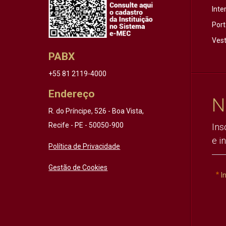
Inte
Port
Vest
PABX
+55 81 2119-4000
Endereço
N
R. do Príncipe, 526 - Boa Vista,
Recife - PE - 50050-900
Ins
e i
Política de Privacidade
Gestão de Cookies
I