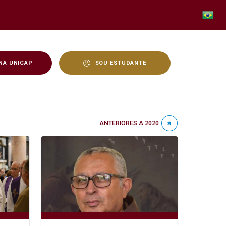
NA UNICAP
SOU ESTUDANTE
ANTERIORES A 2020