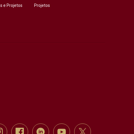
 e Projetos
Projetos