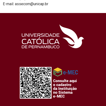
E-mail: assecom@unicap.br