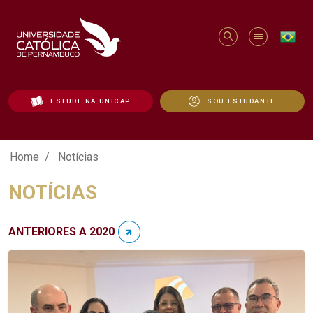
ESTUDE NA UNICAP
SOU ESTUDANTE
Notícias - Unicap
Home
Notícias
NOTÍCIAS
ANTERIORES A 2020