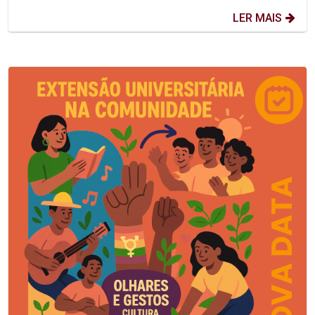
LER MAIS