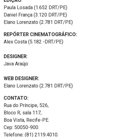
EDIÇÃO
:
Paula Losada (1.652 DRT/PE)
Daniel França (3.120 DRT/PE)
Elano Lorenzato (2.781 DRT/PE)
REPÓRTER CINEMATOGRÁFICO:
Alex Costa (5.182 -DRT/PE)
DESIGNER
:
Java Araújo
WEB DESIGNER:
Elano Lorenzato (2.781 DRT/PE)
CONTATO:
Rua do Príncipe, 526,
Bloco R, sala 117,
Boa Vista, Recife-PE.
Cep: 50050-900.
Telefone: (81) 2119.4010.