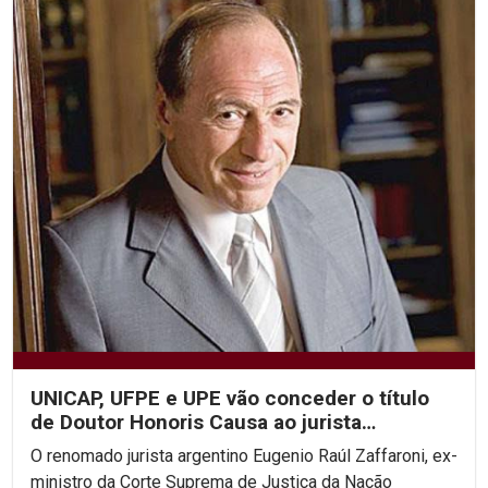
UNICAP, UFPE e UPE vão conceder o título
de Doutor Honoris Causa ao jurista
argentino Eugenio...
O renomado jurista argentino Eugenio Raúl Zaffaroni, ex-
ministro da Corte Suprema de Justiça da Nação