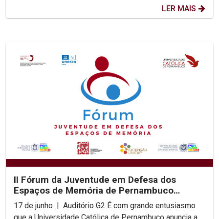
LER MAIS
II Fórum da Juventude em Defesa dos
Espaços de Memória de Pernambuco
acontece na UNICAP
17 de junho | Auditório G2 É com grande entusiasmo
que a Universidade Católica de Pernambuco anuncia a...