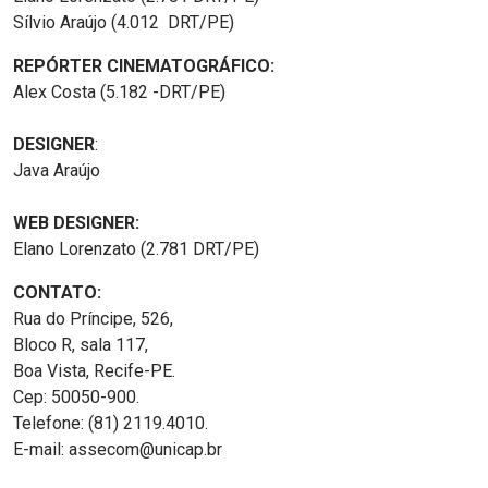
Sílvio Araújo (4.012 DRT/PE)
REPÓRTER CINEMATOGRÁFICO:
Alex Costa (5.182 -DRT/PE)
DESIGNER
:
Java Araújo
WEB DESIGNER:
Elano Lorenzato (2.781 DRT/PE)
CONTATO:
Rua do Príncipe, 526,
Bloco R, sala 117,
Boa Vista, Recife-PE.
Cep: 50050-900.
Telefone: (81) 2119.4010.
E-mail: assecom@unicap.br