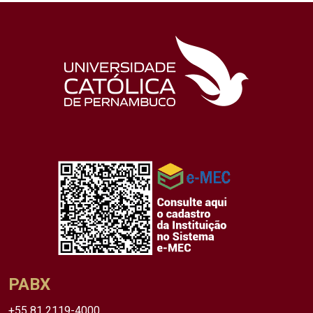
PABX
+55 81 2119-4000