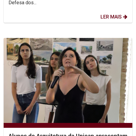
Defesa dos...
LER MAIS
Alunos de Arquitetura da Unicap apresentam