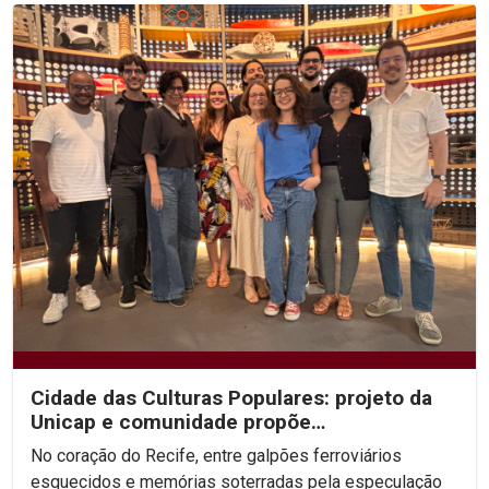
Cidade das Culturas Populares: projeto da
Unicap e comunidade propõe
ressignificação urbana e...
No coração do Recife, entre galpões ferroviários
esquecidos e memórias soterradas pela especulação