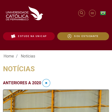
ESTUDE NA UNICAP
SOU ESTUDANTE
Notícias - Unicap
Home
Notícias
NOTÍCIAS
ANTERIORES A 2020