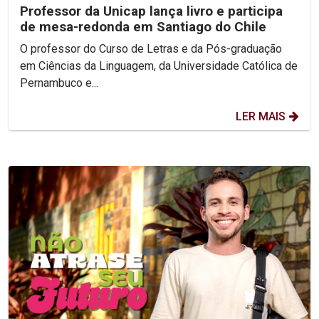
Professor da Unicap lança livro e participa
de mesa-redonda em Santiago do Chile
O professor do Curso de Letras e da Pós-graduação
em Ciências da Linguagem, da Universidade Católica de
Pernambuco e...
LER MAIS