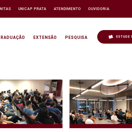
NITAS
UNICAP PRATA
ATENDIMENTO
OUVIDORIA
ESTUDE 
GRADUAÇÃO
EXTENSÃO
PESQUISA