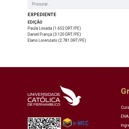
EXPEDIENTE
EDIÇÃO
:
Paula Losada (1.652 DRT/PE)
Daniel França (3.120 DRT/PE)
Elano Lorenzato (2.781 DRT/PE)
G
Cur
ENA
Ingr