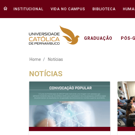
INSTITUCIONAL
VIDA NO CAMPUS
BIBLIOTECA
HUMA
GRADUAÇÃO
PÓS-
Notícias - Unicap
Home
Notícias
NOTÍCIAS