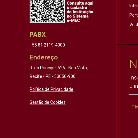
Inte
Port
Vest
PABX
+55 81 2119-4000
Endereço
N
R. do Príncipe, 526 - Boa Vista,
Recife - PE - 50050-900
Ins
e i
Política de Privacidade
Gestão de Cookies
I