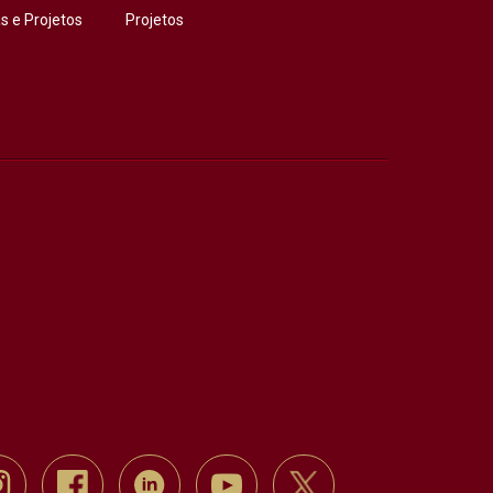
 e Projetos
Projetos