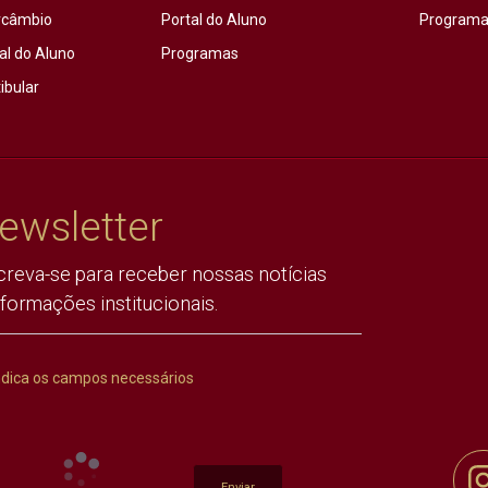
rcâmbio
Portal do Aluno
Programas
al do Aluno
Programas
ibular
ewsletter
creva-se para receber nossas notícias
nformações institucionais.
ndica os campos necessários
Enviar