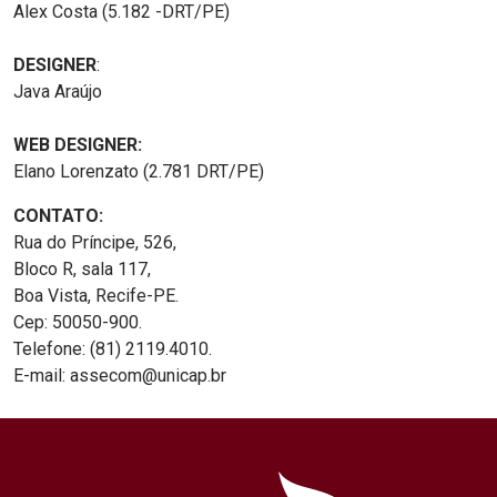
Alex Costa (5.182 -DRT/PE)
DESIGNER
:
Java Araújo
WEB DESIGNER:
Elano Lorenzato (2.781 DRT/PE)
CONTATO:
Rua do Príncipe, 526,
Bloco R, sala 117,
Boa Vista, Recife-PE.
Cep: 50050-900.
Telefone: (81) 2119.4010.
E-mail: assecom@unicap.br