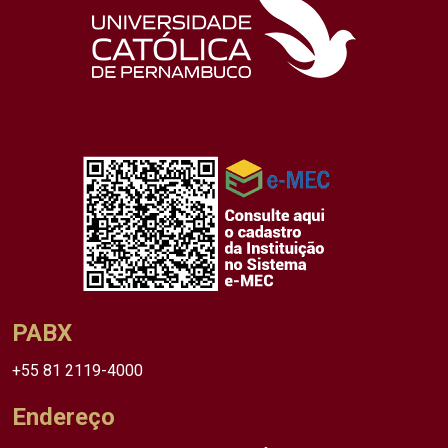
PABX
+55 81 2119-4000
Endereço