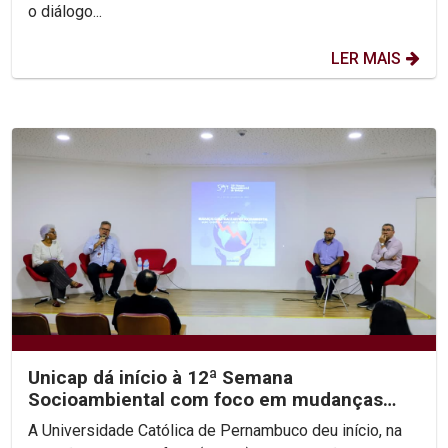
o diálogo...
LER MAIS
Unicap dá início à 12ª Semana
Socioambiental com foco em mudanças
climáticas e justiça...
A Universidade Católica de Pernambuco deu início, na