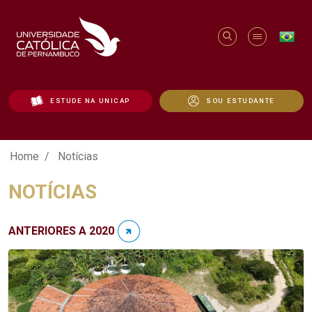
ESTUDE NA UNICAP
SOU ESTUDANTE
Notícias - Unicap
Home
Notícias
NOTÍCIAS
ANTERIORES A 2020