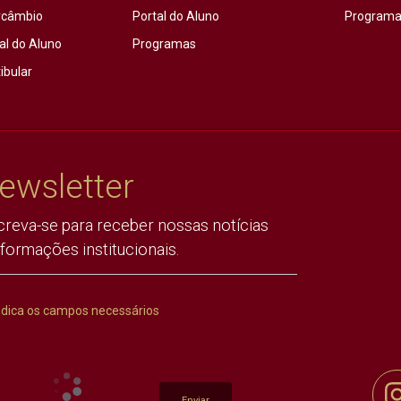
rcâmbio
Portal do Aluno
Programas
al do Aluno
Programas
ibular
ewsletter
creva-se para receber nossas notícias
nformações institucionais.
ndica os campos necessários
Enviar