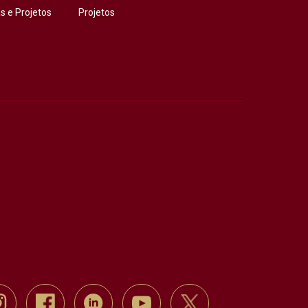
 e Projetos
Projetos