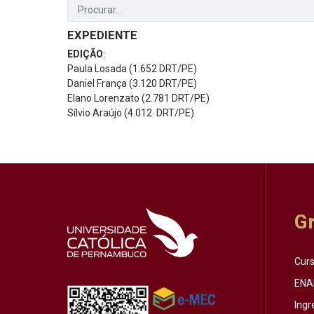
EXPEDIENTE
EDIÇÃO
:
Paula Losada (1.652 DRT/PE)
Daniel França (3.120 DRT/PE)
Elano Lorenzato (2.781 DRT/PE)
Sílvio Araújo (4.012 DRT/PE)
G
Cur
ENA
Ingr