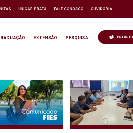
NITAS
UNICAP PRATA
FALE CONOSCO
OUVIDORIA
ESTUDE 
GRADUAÇÃO
EXTENSÃO
PESQUISA