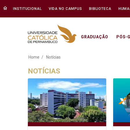
INSTITUCIONAL
VIDA NO CAMPUS
BIBLIOTECA
HUMA
GRADUAÇÃO
PÓS-
Notícias - Unicap
Home
Notícias
NOTÍCIAS