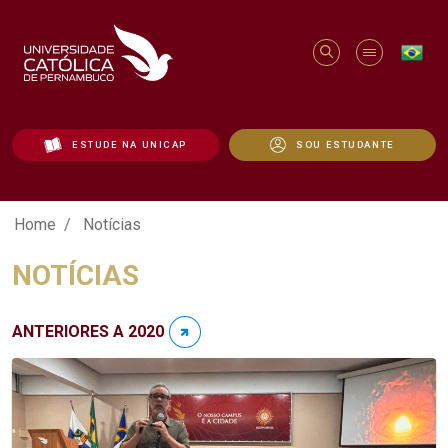
ESTUDE NA UNICAP
SOU ESTUDANTE
Notícias - Unicap
Home
Notícias
NOTÍCIAS
ANTERIORES A 2020