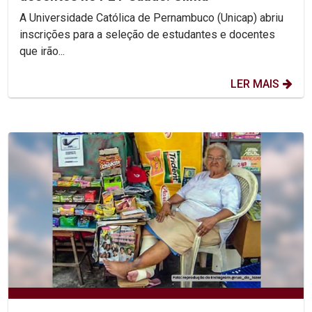
A Universidade Católica de Pernambuco (Unicap) abriu
inscrições para a seleção de estudantes e docentes
que irão...
LER MAIS