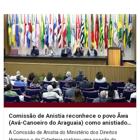
Comissão de Anistia reconhece o povo Ãwa
(Avá-Canoeiro do Araguaia) como anistiado
político coletivo
A Comissão de Anistia do Ministério dos Direitos
Humanos e da Cidadania realizou uma sessão de