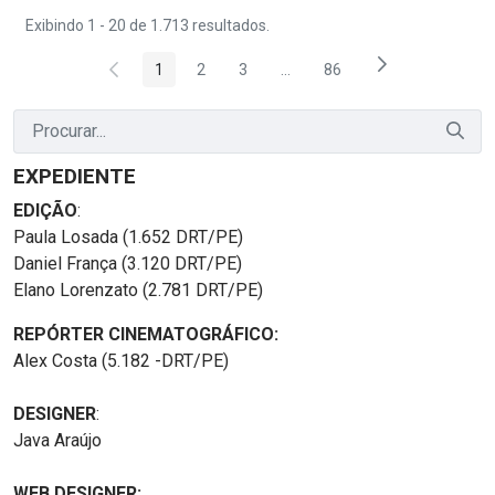
Exibindo 1 - 20 de 1.713 resultados.
1
2
3
...
86
Página
Página
Página
Páginas intermediárias Usar 
Página
EXPEDIENTE
EDIÇÃO
:
Paula Losada (1.652 DRT/PE)
Daniel França (3.120 DRT/PE)
Elano Lorenzato (2.781 DRT/PE)
REPÓRTER CINEMATOGRÁFICO:
Alex Costa (5.182 -DRT/PE)
DESIGNER
:
Java Araújo
WEB DESIGNER: