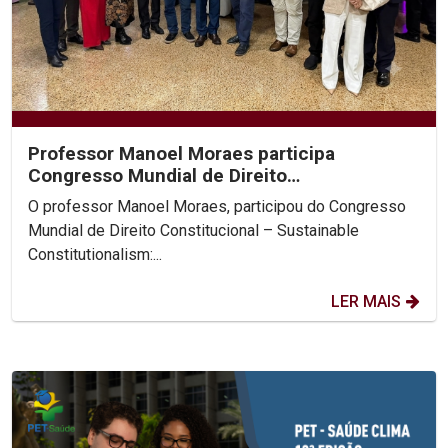
Professor Manoel Moraes participa
Congresso Mundial de Direito
Constitucional, na Colômbia.
O professor Manoel Moraes, participou do Congresso
Mundial de Direito Constitucional – Sustainable
Constitutionalism:...
LER MAIS