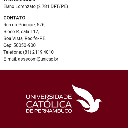
Elano Lorenzato (2.781 DRT/PE)
CONTATO:
Rua do Príncipe, 526,
Bloco R, sala 117,
Boa Vista, Recife-PE.
Cep: 50050-900.
Telefone: (81) 2119.4010.
E-mail: assecom@unicap.br