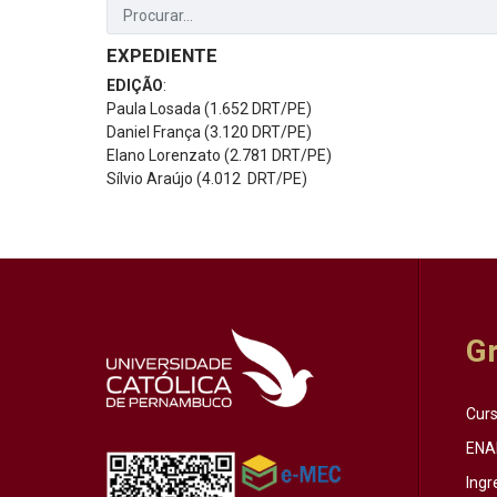
EXPEDIENTE
EDIÇÃO
:
Paula Losada (1.652 DRT/PE)
Daniel França (3.120 DRT/PE)
Elano Lorenzato (2.781 DRT/PE)
Sílvio Araújo (4.012 DRT/PE)
G
Cur
ENA
Ingr