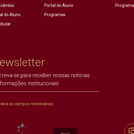
rcâmbio
Portal do Aluno
Programas
al do Aluno
Programas
ibular
ewsletter
creva-se para receber nossas notícias
nformações institucionais.
ndica os campos necessários
Enviar