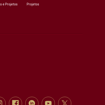
 e Projetos
Projetos