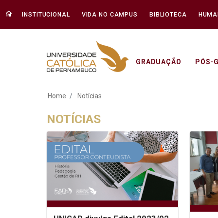
INSTITUCIONAL
VIDA NO CAMPUS
BIBLIOTECA
HUMA
GRADUAÇÃO
PÓS-
Notícias - Unicap
Home
Notícias
NOTÍCIAS