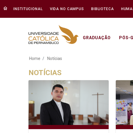
INSTITUCIONAL
VIDA NO CAMPUS
BIBLIOTECA
HUMA
GRADUAÇÃO
PÓS-
Notícias - Unicap
Home
Notícias
NOTÍCIAS