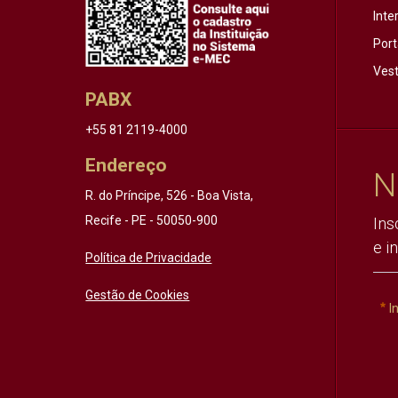
Inte
Port
Vest
PABX
+55 81 2119-4000
Endereço
N
R. do Príncipe, 526 - Boa Vista,
Recife - PE - 50050-900
Ins
e i
Política de Privacidade
Gestão de Cookies
I