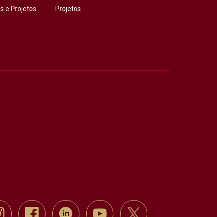
 e Projetos
Projetos