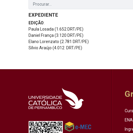
EXPEDIENTE
EDIÇÃO
:
Paula Losada (1.652 DRT/PE)
Daniel França (3.120 DRT/PE)
Elano Lorenzato (2.781 DRT/PE)
Sílvio Araújo (4.012 DRT/PE)
G
Cur
ENA
Ingr