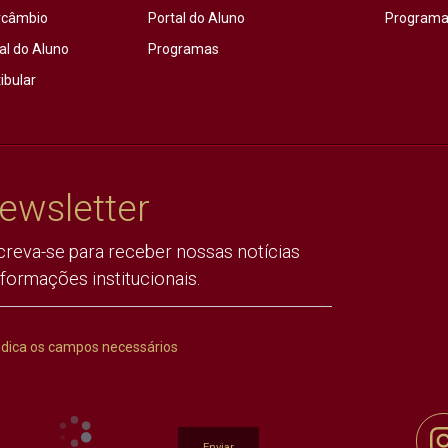
rcâmbio
Portal do Aluno
Programas
al do Aluno
Programas
ibular
ewsletter
creva-se para receber nossas notícias
nformações institucionais.
ndica os campos necessários
Enviar