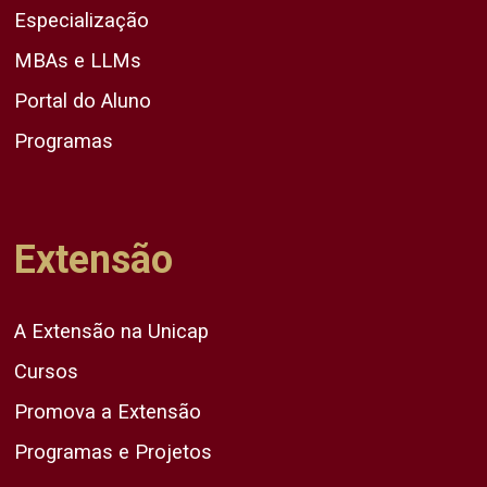
Especialização
MBAs e LLMs
Portal do Aluno
Programas
Extensão
A Extensão na Unicap
Cursos
Promova a Extensão
Programas e Projetos