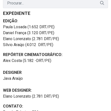
EXPEDIENTE
EDIÇÃO
:
Paula Losada (1.652 DRT/PE)
Daniel França (3.120 DRT/PE)
Elano Lorenzato (2.781 DRT/PE)
Sílvio Araújo (4.012 DRT/PE)
REPÓRTER CINEMATOGRÁFICO:
Alex Costa (5.182 -DRT/PE)
DESIGNER
:
Java Araújo
WEB DESIGNER:
Elano Lorenzato (2.781 DRT/PE)
CONTATO: