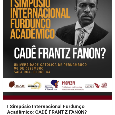
I Simpósio Internacional Furdunço
Acadêmico: CADÊ FRANTZ FANON?