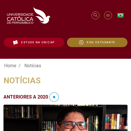
ESTUDE NA UNICAP
SOU ESTUDANTE
Notícias - Unicap
Home
Notícias
NOTÍCIAS
ANTERIORES A 2020