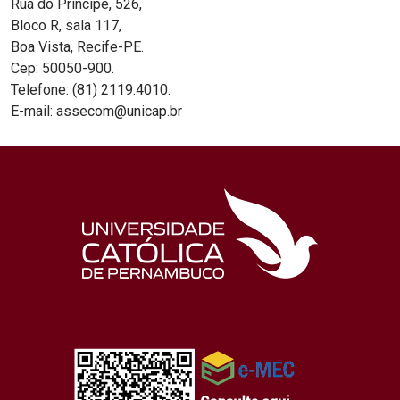
Rua do Príncipe, 526,
Bloco R, sala 117,
Boa Vista, Recife-PE.
Cep: 50050-900.
Telefone: (81) 2119.4010.
E-mail: assecom@unicap.br