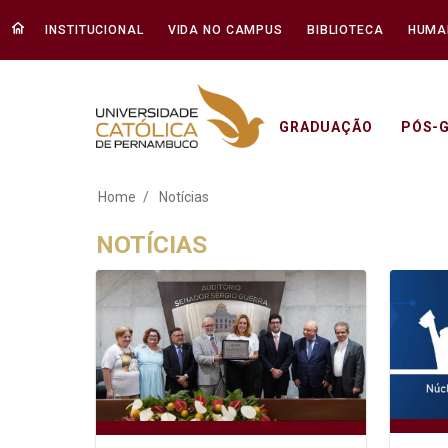
INSTITUCIONAL
VIDA NO CAMPUS
BIBLIOTECA
HUMA
GRADUAÇÃO
PÓS-
Notícias - Unicap
Home
Notícias
NOTÍCIAS