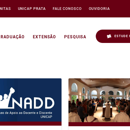
NITAS
UNICAP PRATA
FALE CONOSCO
OUVIDORIA
ESTUDE 
GRADUAÇÃO
EXTENSÃO
PESQUISA