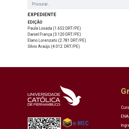
EXPEDIENTE
EDIÇÃO
:
Paula Losada (1.652 DRT/PE)
Daniel França (3.120 DRT/PE)
Elano Lorenzato (2.781 DRT/PE)
Sílvio Araújo (4.012 DRT/PE)
G
Cur
ENA
Ingr