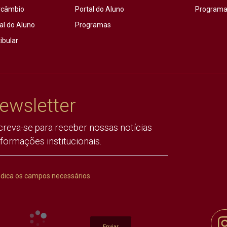
rcâmbio
Portal do Aluno
Programas
al do Aluno
Programas
ibular
ewsletter
creva-se para receber nossas notícias
nformações institucionais.
ndica os campos necessários
Enviar