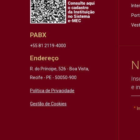
Inte
Port
Vest
PABX
+55 81 2119-4000
Endereço
N
R. do Príncipe, 526 - Boa Vista,
Recife - PE - 50050-900
Ins
e i
Política de Privacidade
Gestão de Cookies
I