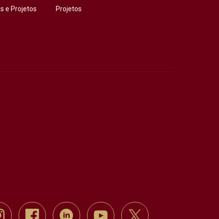
 e Projetos
Projetos