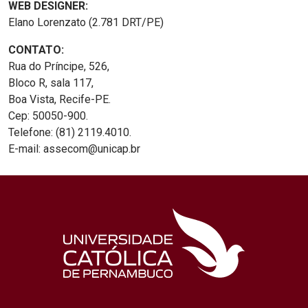
WEB DESIGNER:
Elano Lorenzato (2.781 DRT/PE)
CONTATO:
Rua do Príncipe, 526,
Bloco R, sala 117,
Boa Vista, Recife-PE.
Cep: 50050-900.
Telefone: (81) 2119.4010.
E-mail: assecom@unicap.br