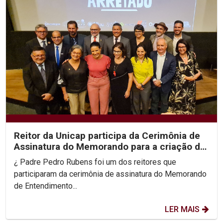
Reitor da Unicap participa da Cerimônia de
Assinatura do Memorando para a criação do
NINTER-PE
¿ Padre Pedro Rubens foi um dos reitores que
participaram da cerimônia de assinatura do Memorando
de Entendimento...
LER MAIS