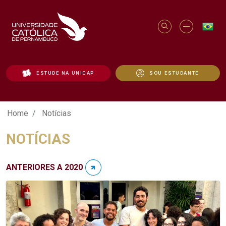
ESTUDE NA UNICAP
SOU ESTUDANTE
Notícias - Unicap
Home
Notícias
NOTÍCIAS
ANTERIORES A 2020