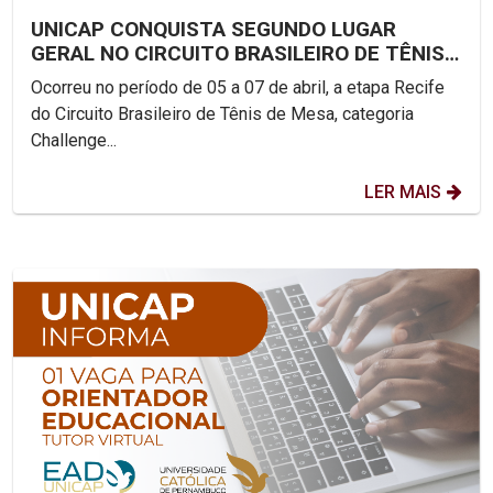
UNICAP CONQUISTA SEGUNDO LUGAR
GERAL NO CIRCUITO BRASILEIRO DE TÊNIS
DE MESA
Ocorreu no período de 05 a 07 de abril, a etapa Recife
do Circuito Brasileiro de Tênis de Mesa, categoria
Challenge...
LER MAIS