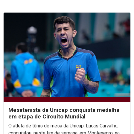
Mesatenista da Unicap conquista medalha
em etapa de Circuito Mundial
O atleta de tênis de mesa da Unicap, Lucas Carvalho,
conquistou, neste fim de semana, em Montenegro, na