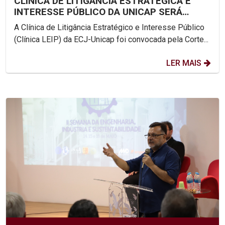
CLÍNICA DE LITIGÂNCIA ESTRATÉGICA E
INTERESSE PÚBLICO DA UNICAP SERÁ
AMICUS CURIAE NA AUDIÊNCIA...
A Clínica de Litigância Estratégico e Interesse Público
(Clínica LEIP) da ECJ-Unicap foi convocada pela Corte...
LER MAIS