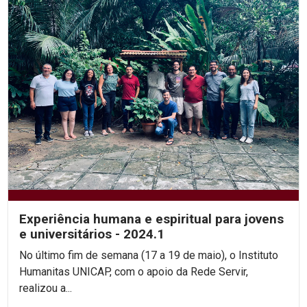
Experiência humana e espiritual para jovens
e universitários - 2024.1
No último fim de semana (17 a 19 de maio), o Instituto
Humanitas UNICAP, com o apoio da Rede Servir,
realizou a...