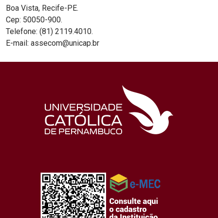
Boa Vista, Recife-PE.
Cep: 50050-900.
Telefone: (81) 2119.4010.
E-mail: assecom@unicap.br