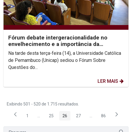
Fórum debate intergeracionalidade no
envelhecimento e a importância da
convivência entre gerações
Na tarde desta terça-feira (14), a Universidade Católica
de Pernambuco (Unicap) sediou o Fórum Sobre
Questões do...
LER MAIS
Exibindo 501 - 520 de 1.715 resultados.
1
...
25
26
27
...
86
Página
Páginas intermediárias Usar ABA para navegar.
Página
Página
Página
Páginas intermediária
Página