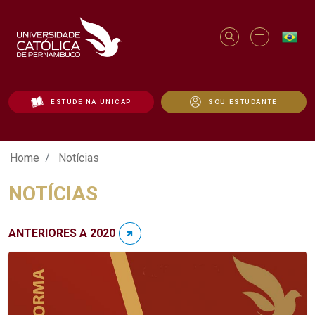
ESTUDE NA UNICAP
SOU ESTUDANTE
Notícias - Unicap
Home
Notícias
NOTÍCIAS
ANTERIORES A 2020