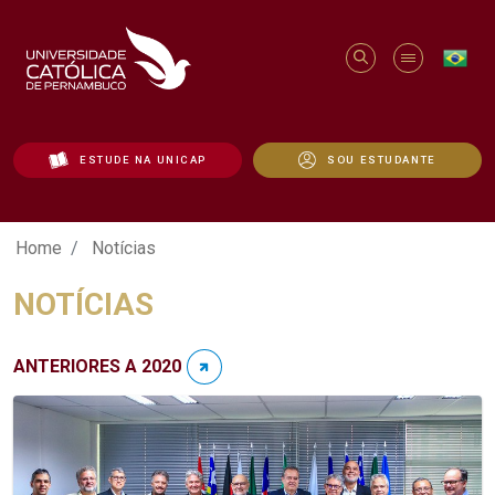
ESTUDE NA UNICAP
SOU ESTUDANTE
Notícias - Unicap
Home
Notícias
NOTÍCIAS
ANTERIORES A 2020