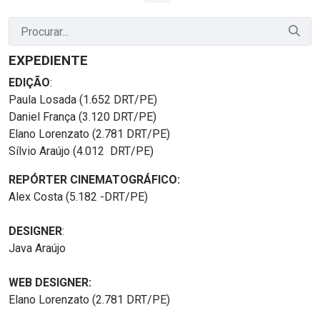
EXPEDIENTE
EDIÇÃO
:
Paula Losada (1.652 DRT/PE)
Daniel França (3.120 DRT/PE)
Elano Lorenzato (2.781 DRT/PE)
Sílvio Araújo (4.012 DRT/PE)
REPÓRTER CINEMATOGRÁFICO:
Alex Costa (5.182 -DRT/PE)
DESIGNER
:
Java Araújo
WEB DESIGNER:
Elano Lorenzato (2.781 DRT/PE)