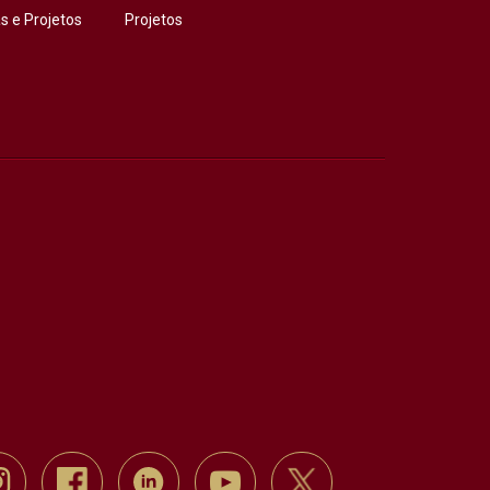
 e Projetos
Projetos