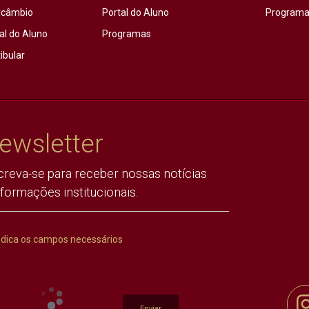
rcâmbio
Portal do Aluno
Programas
al do Aluno
Programas
ibular
ewsletter
creva-se para receber nossas notícias
nformações institucionais.
ndica os campos necessários
Enviar