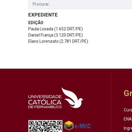
EXPEDIENTE
EDIÇÃO
:
Paula Losada (1.652 DRT/PE)
Daniel França (3.120 DRT/PE)
Elano Lorenzato (2.781 DRT/PE)
G
Cur
ENA
Ingr