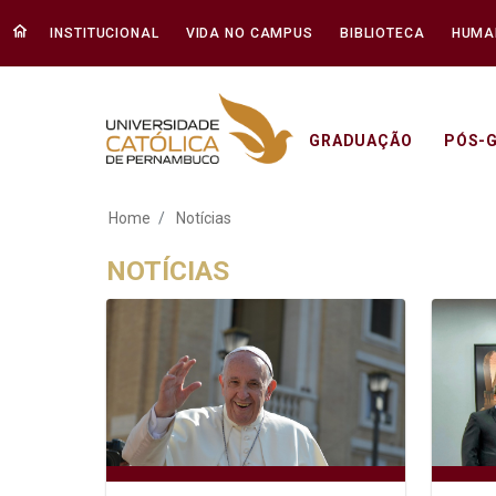
INSTITUCIONAL
VIDA NO CAMPUS
BIBLIOTECA
HUMA
GRADUAÇÃO
PÓS-
Notícias - Unicap
Home
Notícias
NOTÍCIAS