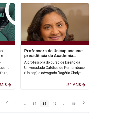
ro
Professora da Unicap assume
re
presidência da Academia
ira,
Pernambucana de Direito do
A professora do curso de Direito da
Trabalho
ucano
Universidade Católica de Pernambuco
feira,
(Unicap) e advogada Rogéria Gladys
livro
será a presidente da Academia
Pernambucana de...
MAIS
LER MAIS
1
...
14
15
16
...
86
Página
Páginas intermediárias Usar ABA para navegar.
Página
Página
Página
Páginas intermediárias Usar ABA p
Página