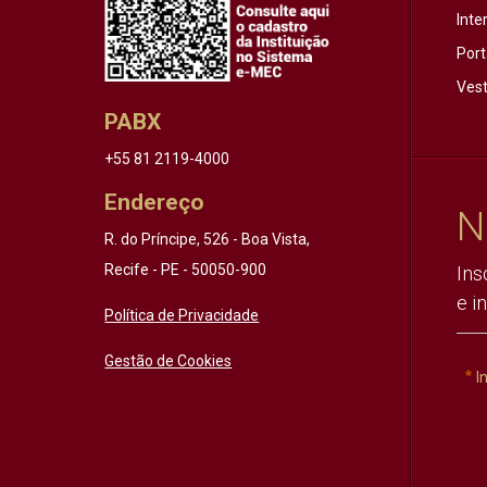
Inte
Port
Vest
PABX
+55 81 2119-4000
Endereço
N
R. do Príncipe, 526 - Boa Vista,
Recife - PE - 50050-900
Ins
e i
Política de Privacidade
Gestão de Cookies
I