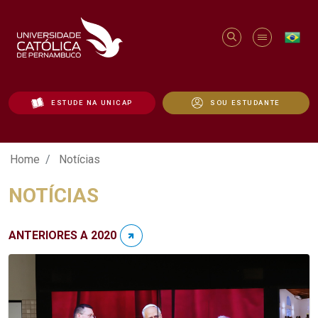
ESTUDE NA UNICAP
SOU ESTUDANTE
Notícias - Unicap
Home
Notícias
NOTÍCIAS
ANTERIORES A 2020