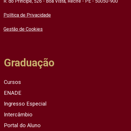
R. do Príncipe, 526 - Boa Vista, Recife - PE - 50050-900
Política de Privacidade
Gestão de Cookies
Graduação
Cursos
ENADE
Ingresso Especial
Intercâmbio
Portal do Aluno