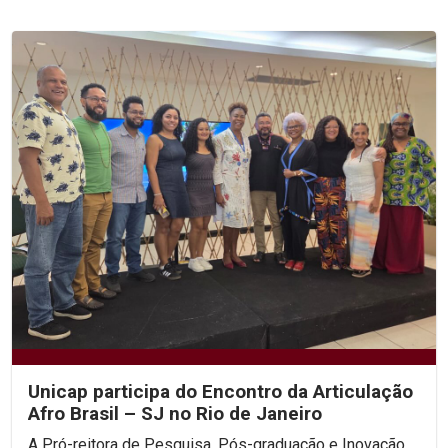
Unicap participa do Encontro da Articulação
Afro Brasil – SJ no Rio de Janeiro
A Pró-reitora de Pesquisa, Pós-graduação e Inovação