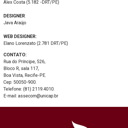
Alex Costa (5.182 -DRT/PE)
DESIGNER
:
Java Araújo
WEB DESIGNER:
Elano Lorenzato (2.781 DRT/PE)
CONTATO:
Rua do Príncipe, 526,
Bloco R, sala 117,
Boa Vista, Recife-PE.
Cep: 50050-900.
Telefone: (81) 2119.4010.
E-mail: assecom@unicap.br