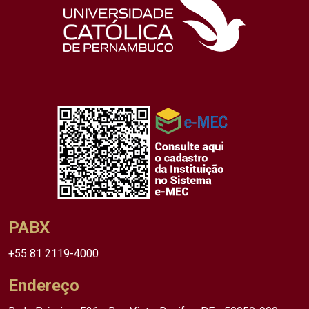
PABX
+55 81 2119-4000
Endereço