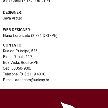
Alex Costa (5.182 -DRT/PE)
DESIGNER
:
Java Araújo
WEB DESIGNER:
Elano Lorenzato (2.781 DRT/PE)
CONTATO:
Rua do Príncipe, 526,
Bloco R, sala 117,
Boa Vista, Recife-PE.
Cep: 50050-900.
Telefone: (81) 2119.4010.
E-mail: assecom@unicap.br