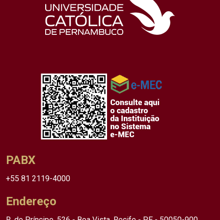
PABX
+55 81 2119-4000
Endereço
R. do Príncipe, 526 - Boa Vista, Recife - PE - 50050-900