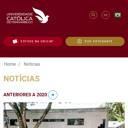
ESTUDE NA UNICAP
SOU ESTUDANTE
Notícias - Unicap
Home
Notícias
NOTÍCIAS
ANTERIORES A 2020