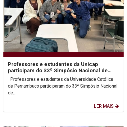
Professores e estudantes da Unicap
participam do 33º Simpósio Nacional de
História da ANPUH
Professores e estudantes da Universidade Católica
de Pernambuco participaram do 33º Simpósio Nacional
de...
LER MAIS