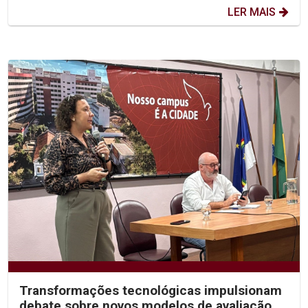
LER MAIS
Transformações tecnológicas impulsionam
debate sobre novos modelos de avaliação