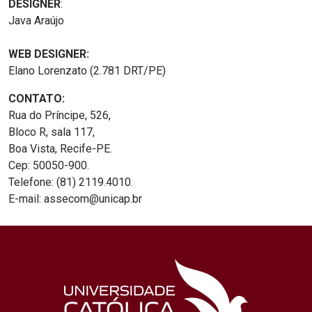
DESIGNER
:
Java Araújo
WEB DESIGNER:
Elano Lorenzato (2.781 DRT/PE)
CONTATO:
Rua do Príncipe, 526,
Bloco R, sala 117,
Boa Vista, Recife-PE.
Cep: 50050-900.
Telefone: (81) 2119.4010.
E-mail: assecom@unicap.br