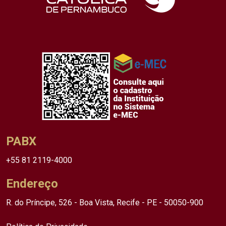
PABX
+55 81 2119-4000
Endereço
R. do Príncipe, 526 - Boa Vista, Recife - PE - 50050-900