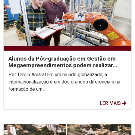
Alunos da Pós-graduação em Gestão em
Megaempreendimentos podem realizar
intercâmbio no exterior
Por Tércio Amaral Em um mundo globalizado, a
internacionalização é um dos grandes diferenciais na
formação de um...
LER MAIS