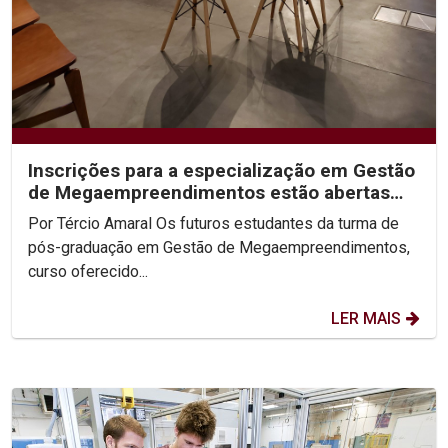
Inscrições para a especialização em Gestão
de Megaempreendimentos estão abertas
até 29 de fevereiro
Por Tércio Amaral Os futuros estudantes da turma de
pós-graduação em Gestão de Megaempreendimentos,
curso oferecido...
LER MAIS