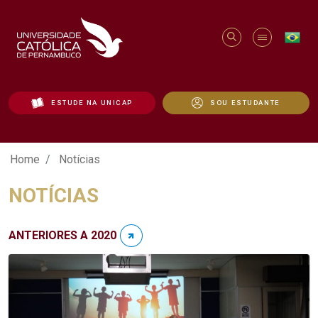
ESTUDE NA UNICAP
SOU ESTUDANTE
Notícias - Unicap
Home
Notícias
NOTÍCIAS
ANTERIORES A 2020