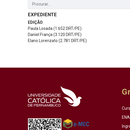
EXPEDIENTE
EDIÇÃO
:
Paula Losada (1.652 DRT/PE)
Daniel França (3.120 DRT/PE)
Elano Lorenzato (2.781 DRT/PE)
G
Cur
ENA
Ingr