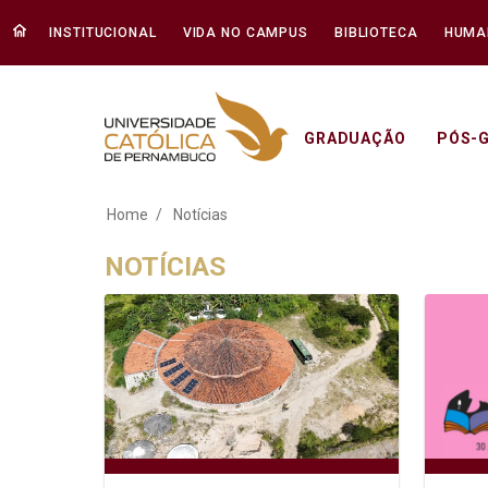
INSTITUCIONAL
VIDA NO CAMPUS
BIBLIOTECA
HUMA
GRADUAÇÃO
PÓS-
Notícias - Unicap
Home
Notícias
NOTÍCIAS