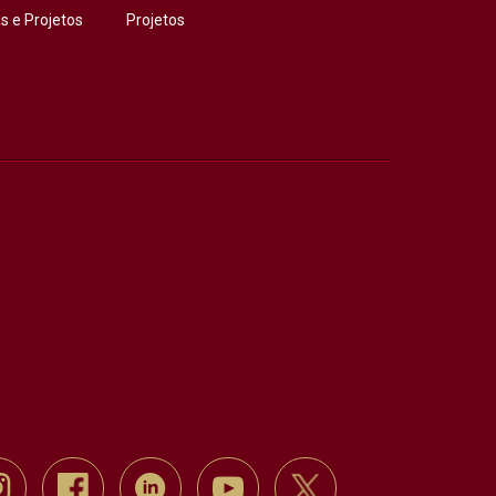
 e Projetos
Projetos