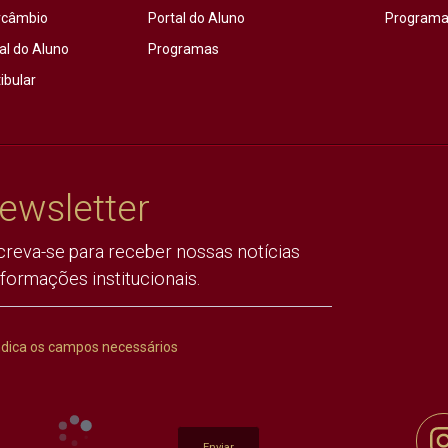
rcâmbio
Portal do Aluno
Programas
al do Aluno
Programas
ibular
ewsletter
creva-se para receber nossas notícias
nformações institucionais.
ndica os campos necessários
Enviar