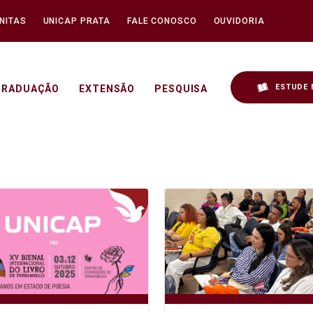
NITAS
UNICAP PRATA
FALE CONOSCO
OUVIDORIA
ESTUDE 
GRADUAÇÃO
EXTENSÃO
PESQUISA