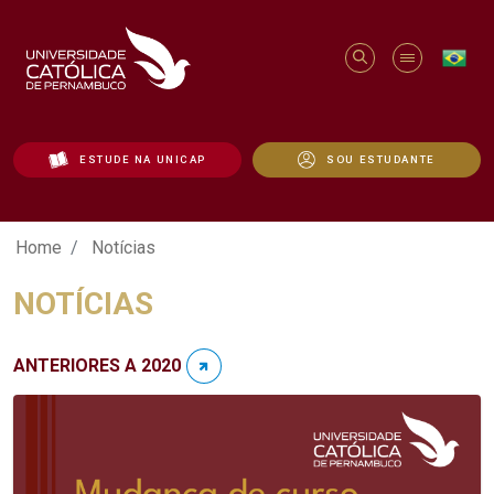
ESTUDE NA UNICAP
SOU ESTUDANTE
Notícias - Unicap
Home
Notícias
NOTÍCIAS
ANTERIORES A 2020