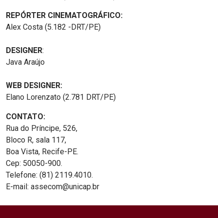
REPÓRTER CINEMATOGRÁFICO:
Alex Costa (5.182 -DRT/PE)
DESIGNER
:
Java Araújo
WEB DESIGNER:
Elano Lorenzato (2.781 DRT/PE)
CONTATO:
Rua do Príncipe, 526,
Bloco R, sala 117,
Boa Vista, Recife-PE.
Cep: 50050-900.
Telefone: (81) 2119.4010.
E-mail: assecom@unicap.br