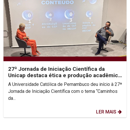
27ª Jornada de Iniciação Científica da
Unicap destaca ética e produção acadêmica
como pilares da...
A Universidade Católica de Pernambuco deu início à 27ª
Jornada de Iniciação Científica com o tema “Caminhos
da...
LER MAIS