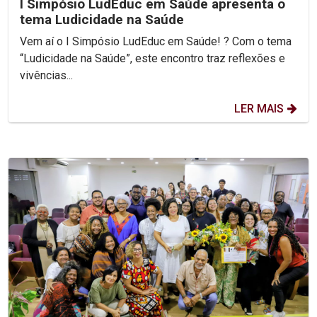
I Simpósio LudEduc em Saúde apresenta o
tema Ludicidade na Saúde
Vem aí o I Simpósio LudEduc em Saúde! ? Com o tema
“Ludicidade na Saúde”, este encontro traz reflexões e
vivências...
LER MAIS