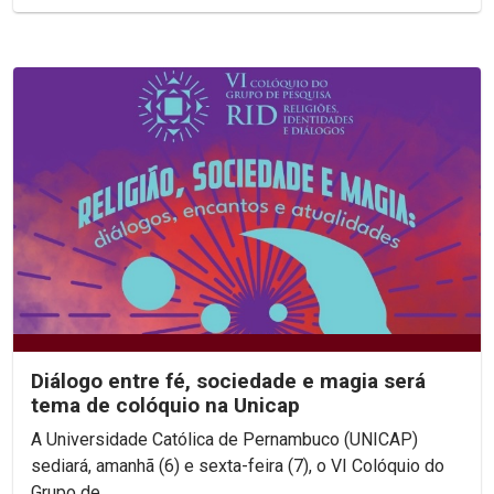
Diálogo entre fé, sociedade e magia será
tema de colóquio na Unicap
A Universidade Católica de Pernambuco (UNICAP)
sediará, amanhã (6) e sexta-feira (7), o VI Colóquio do
Grupo de...