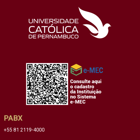
PABX
+55 81 2119-4000