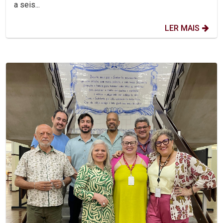
a seis...
LER MAIS