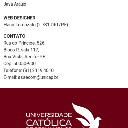
Java Araújo
WEB DESIGNER:
Elano Lorenzato (2.781 DRT/PE)
CONTATO:
Rua do Príncipe, 526,
Bloco R, sala 117,
Boa Vista, Recife-PE.
Cep: 50050-900.
Telefone: (81) 2119.4010.
E-mail: assecom@unicap.br