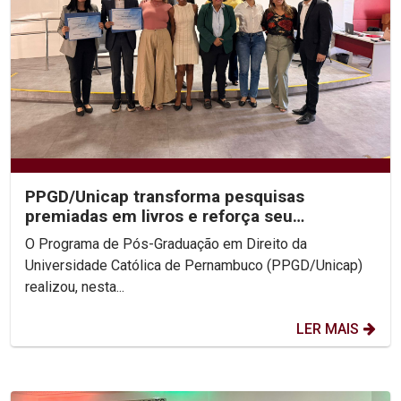
PPGD/Unicap transforma pesquisas
premiadas em livros e reforça seu
protagonismo acadêmico nacional
O Programa de Pós-Graduação em Direito da
Universidade Católica de Pernambuco (PPGD/Unicap)
realizou, nesta...
LER MAIS