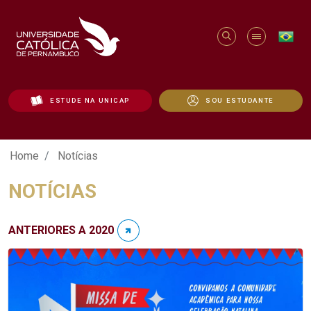
ESTUDE NA UNICAP
SOU ESTUDANTE
Notícias - Unicap
Home
Notícias
NOTÍCIAS
ANTERIORES A 2020