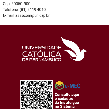
Cep: 50050-900.
Telefone: (81) 2119.4010.
E-mail: assecom@unicap.br