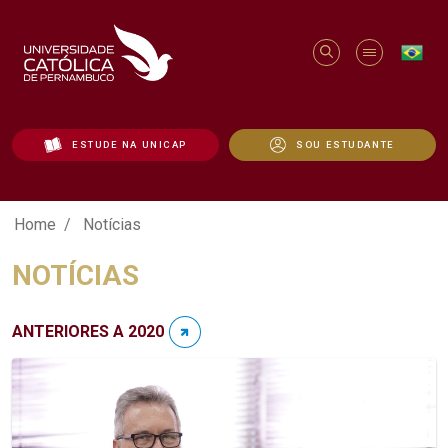
ESTUDE NA UNICAP
SOU ESTUDANTE
Notícias - Unicap
Home
Notícias
NOTÍCIAS
ANTERIORES A 2020