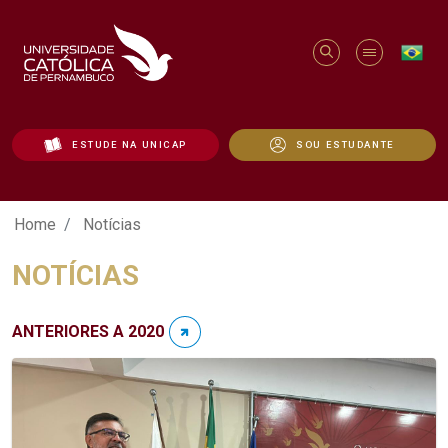
ESTUDE NA UNICAP
SOU ESTUDANTE
Notícias - Unicap
Home
Notícias
NOTÍCIAS
ANTERIORES A 2020