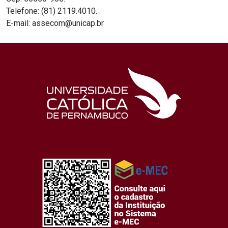
Telefone: (81) 2119.4010.
E-mail: assecom@unicap.br