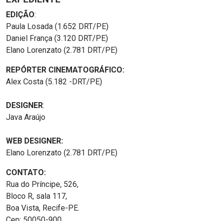
EDIÇÃO
:
Paula Losada (1.652 DRT/PE)
Daniel França (3.120 DRT/PE)
Elano Lorenzato (2.781 DRT/PE)
REPÓRTER CINEMATOGRÁFICO:
Alex Costa (5.182 -DRT/PE)
DESIGNER
:
Java Araújo
WEB DESIGNER:
Elano Lorenzato (2.781 DRT/PE)
CONTATO:
Rua do Príncipe, 526,
Bloco R, sala 117,
Boa Vista, Recife-PE.
Cep: 50050-900.