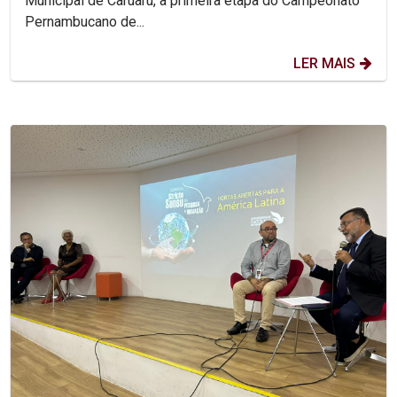
Municipal de Caruaru, a primeira etapa do Campeonato
Pernambucano de...
LER MAIS