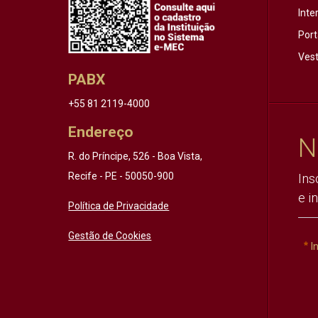
Inte
Port
Vest
PABX
+55 81 2119-4000
Endereço
N
R. do Príncipe, 526 - Boa Vista,
Recife - PE - 50050-900
Ins
e i
Política de Privacidade
Gestão de Cookies
I