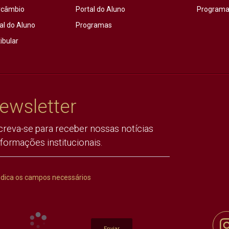
rcâmbio
Portal do Aluno
Programas
al do Aluno
Programas
ibular
ewsletter
creva-se para receber nossas notícias
nformações institucionais.
ndica os campos necessários
Enviar