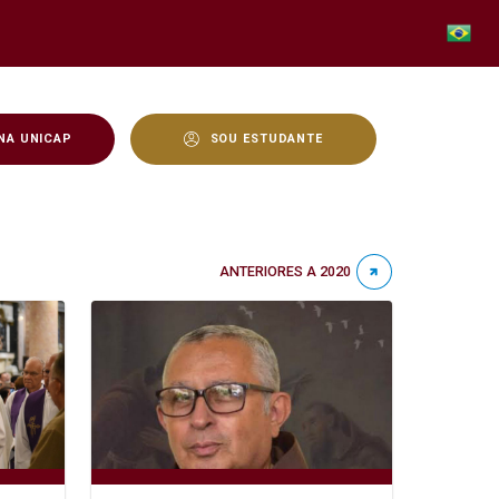
NA UNICAP
SOU ESTUDANTE
ANTERIORES A 2020