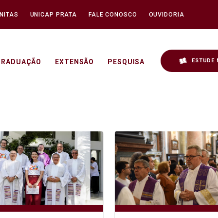
NITAS
UNICAP PRATA
FALE CONOSCO
OUVIDORIA
ESTUDE 
GRADUAÇÃO
EXTENSÃO
PESQUISA