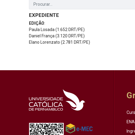
EXPEDIENTE
EDIÇÃO
:
Paula Losada (1.652 DRT/PE)
Daniel França (3.120 DRT/PE)
Elano Lorenzato (2.781 DRT/PE)
G
Cur
ENA
Ingr