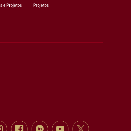
 e Projetos
Projetos