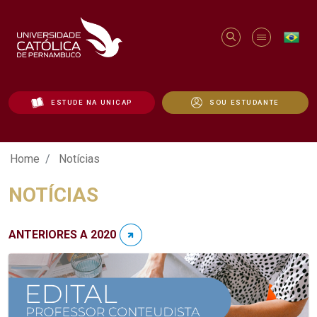
ESTUDE NA UNICAP
SOU ESTUDANTE
Notícias - Unicap
Home
Notícias
NOTÍCIAS
ANTERIORES A 2020