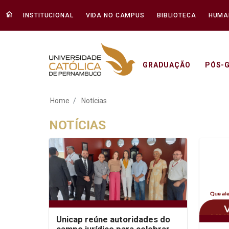
INSTITUCIONAL
VIDA NO CAMPUS
BIBLIOTECA
HUMA
GRADUAÇÃO
PÓS-
Notícias - Unicap
Home
Notícias
NOTÍCIAS
Unicap reúne autoridades do