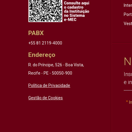
Inte
Port
Vest
PABX
+55 81 2119-4000
Endereço
N
R. do Príncipe, 526 - Boa Vista,
Recife - PE - 50050-900
Ins
e i
Política de Privacidade
Gestão de Cookies
I