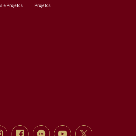
 e Projetos
Projetos