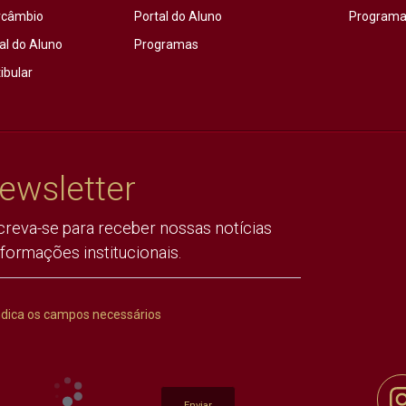
rcâmbio
Portal do Aluno
Programas
al do Aluno
Programas
ibular
ewsletter
creva-se para receber nossas notícias
nformações institucionais.
ndica os campos necessários
Enviar