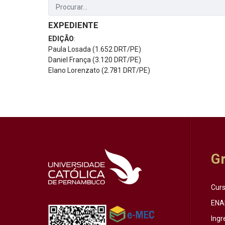
EXPEDIENTE
EDIÇÃO
:
Paula Losada (1.652 DRT/PE)
Daniel França (3.120 DRT/PE)
Elano Lorenzato (2.781 DRT/PE)
G
Cur
ENA
Ingr