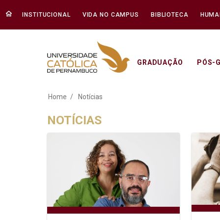
INSTITUCIONAL
VIDA NO CAMPUS
BIBLIOTECA
HUMA
GRADUAÇÃO
PÓS-
Notícias - Unicap
Home
Notícias
NOTÍCIAS