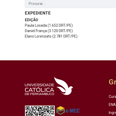
EXPEDIENTE
EDIÇÃO
:
Paula Losada (1.652 DRT/PE)
Daniel França (3.120 DRT/PE)
Elano Lorenzato (2.781 DRT/PE)
G
Cur
ENA
Ingr