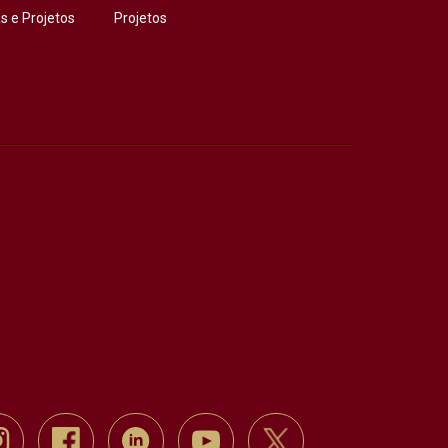
 e Projetos
Projetos