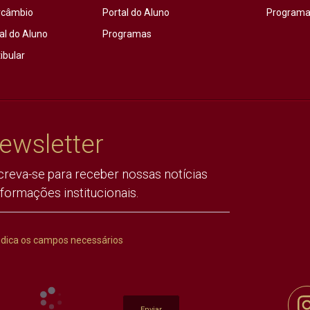
rcâmbio
Portal do Aluno
Programas
al do Aluno
Programas
ibular
ewsletter
creva-se para receber nossas notícias
nformações institucionais.
ndica os campos necessários
Enviar