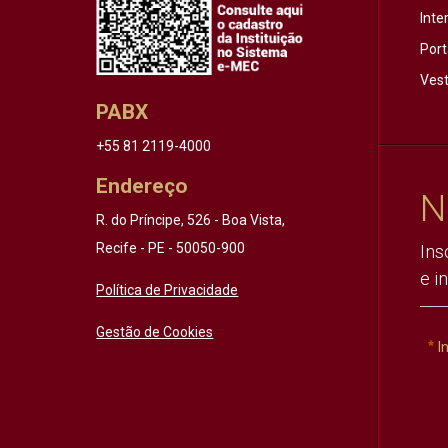
Inte
Port
Vest
PABX
+55 81 2119-4000
Endereço
N
R. do Príncipe, 526 - Boa Vista,
Recife - PE - 50050-900
Ins
e i
Política de Privacidade
Gestão de Cookies
I