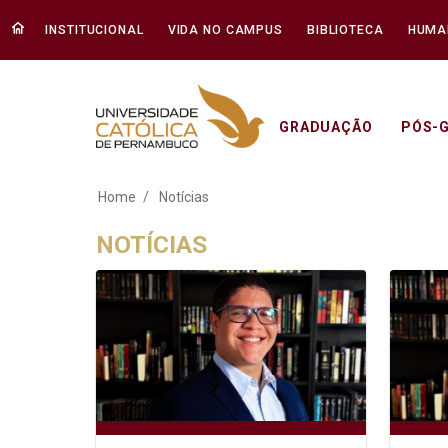
INSTITUCIONAL
VIDA NO CAMPUS
BIBLIOTECA
HUMA
GRADUAÇÃO
PÓS-
Notícias - Unicap
Home
Notícias
NOTÍCIAS