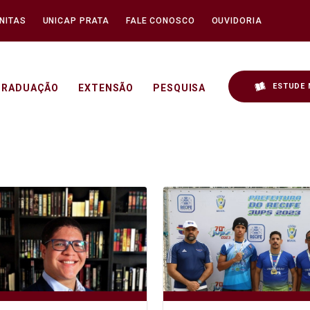
NITAS
UNICAP PRATA
FALE CONOSCO
OUVIDORIA
ESTUDE 
GRADUAÇÃO
EXTENSÃO
PESQUISA