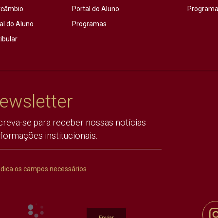
rcâmbio
Portal do Aluno
Programas
al do Aluno
Programas
ibular
ewsletter
creva-se para receber nossas notícias
nformações institucionais.
ndica os campos necessários
Enviar