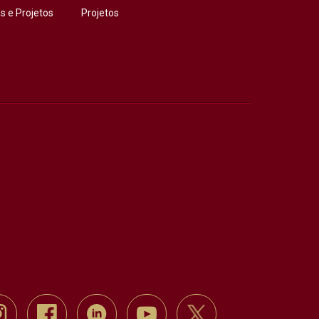
 e Projetos
Projetos