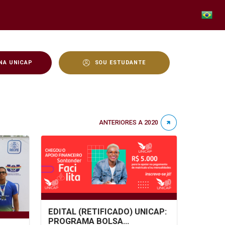
NA UNICAP
SOU ESTUDANTE
ANTERIORES A 2020
EDITAL (RETIFICADO) UNICAP:
PROGRAMA BOLSA