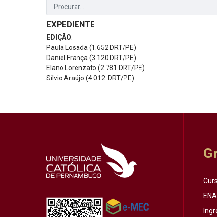
EXPEDIENTE
EDIÇÃO
:
Paula Losada (1.652 DRT/PE)
Daniel França (3.120 DRT/PE)
Elano Lorenzato (2.781 DRT/PE)
Sílvio Araújo (4.012 DRT/PE)
G
Cur
ENA
Ingr