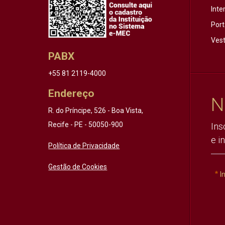
Inte
Port
Vest
PABX
+55 81 2119-4000
Endereço
N
R. do Príncipe, 526 - Boa Vista,
Recife - PE - 50050-900
Ins
e i
Política de Privacidade
Gestão de Cookies
I