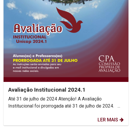
Avaliação Institucional 2024.1
Até 31 de julho de 2024 Atenção! A Avaliação
Institucional foi prorrogada até 31 de julho de 2024. ...
LER MAIS