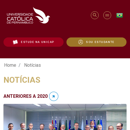
ESTUDE NA UNICAP
SOU ESTUDANTE
Notícias - Unicap
Home
Notícias
NOTÍCIAS
ANTERIORES A 2020