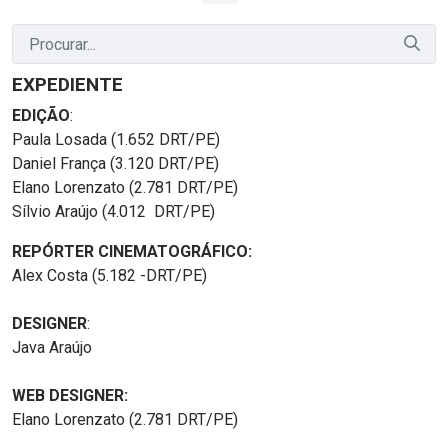
EXPEDIENTE
EDIÇÃO
:
Paula Losada (1.652 DRT/PE)
Daniel França (3.120 DRT/PE)
Elano Lorenzato (2.781 DRT/PE)
Sílvio Araújo (4.012 DRT/PE)
REPÓRTER CINEMATOGRÁFICO:
Alex Costa (5.182 -DRT/PE)
DESIGNER
:
Java Araújo
WEB DESIGNER:
Elano Lorenzato (2.781 DRT/PE)