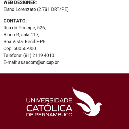
WEB DESIGNER:
Elano Lorenzato (2.781 DRT/PE)
CONTATO:
Rua do Príncipe, 526,
Bloco R, sala 117,
Boa Vista, Recife-PE.
Cep: 50050-900.
Telefone: (81) 2119.4010.
E-mail: assecom@unicap.br