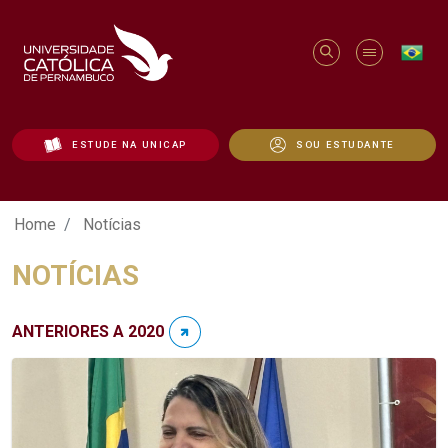
ESTUDE NA UNICAP
SOU ESTUDANTE
Notícias - Unicap
Home
Notícias
NOTÍCIAS
ANTERIORES A 2020