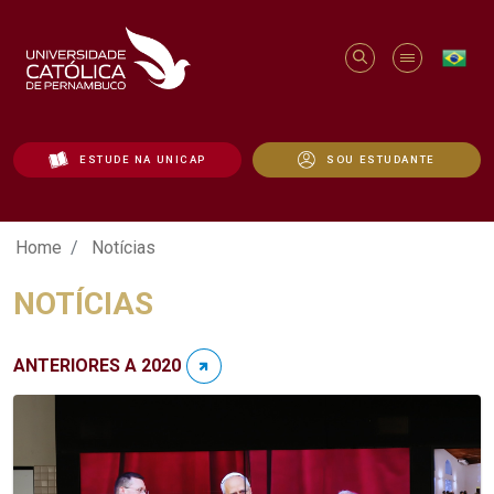
ESTUDE NA UNICAP
SOU ESTUDANTE
Notícias - Unicap
Home
Notícias
NOTÍCIAS
ANTERIORES A 2020