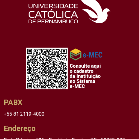
PABX
+55 81 2119-4000
Endereço