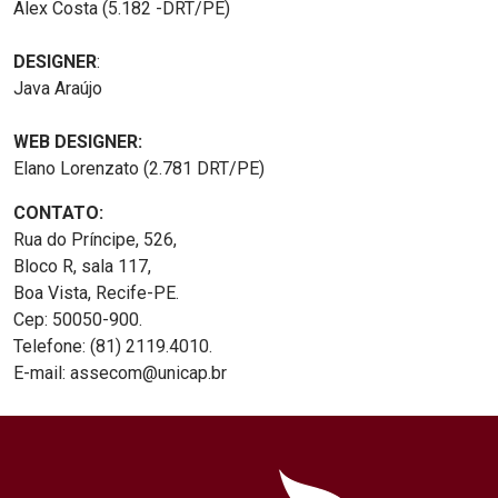
Alex Costa (5.182 -DRT/PE)
DESIGNER
:
Java Araújo
WEB DESIGNER:
Elano Lorenzato (2.781 DRT/PE)
CONTATO:
Rua do Príncipe, 526,
Bloco R, sala 117,
Boa Vista, Recife-PE.
Cep: 50050-900.
Telefone: (81) 2119.4010.
E-mail: assecom@unicap.br