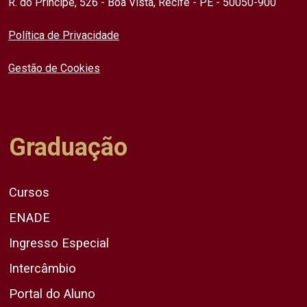
R. do Príncipe, 526 - Boa Vista, Recife - PE - 50050-900
Política de Privacidade
Gestão de Cookies
Graduação
Cursos
ENADE
Ingresso Especial
Intercâmbio
Portal do Aluno