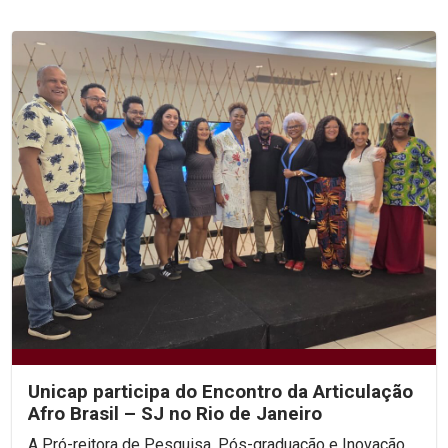
Unicap participa do Encontro da Articulação
Afro Brasil – SJ no Rio de Janeiro
A Pró-reitora de Pesquisa, Pós-graduação e Inovação