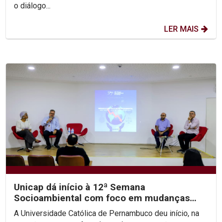
o diálogo...
LER MAIS
Unicap dá início à 12ª Semana
Socioambiental com foco em mudanças
climáticas e justiça...
A Universidade Católica de Pernambuco deu início, na