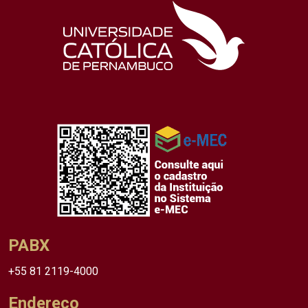
PABX
+55 81 2119-4000
Endereço