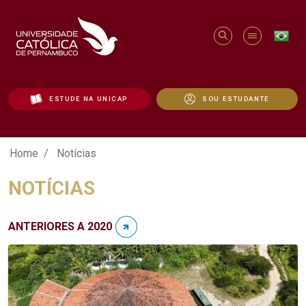
ESTUDE NA UNICAP
SOU ESTUDANTE
Notícias - Unicap
Home
Notícias
NOTÍCIAS
ANTERIORES A 2020