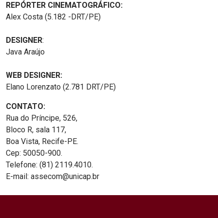
REPÓRTER CINEMATOGRÁFICO:
Alex Costa (5.182 -DRT/PE)
DESIGNER
:
Java Araújo
WEB DESIGNER:
Elano Lorenzato (2.781 DRT/PE)
CONTATO:
Rua do Príncipe, 526,
Bloco R, sala 117,
Boa Vista, Recife-PE.
Cep: 50050-900.
Telefone: (81) 2119.4010.
E-mail: assecom@unicap.br