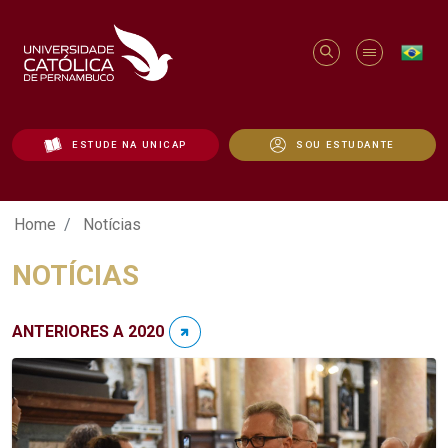
ESTUDE NA UNICAP
SOU ESTUDANTE
Notícias - Unicap
Home
Notícias
NOTÍCIAS
ANTERIORES A 2020