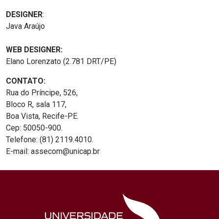
DESIGNER
:
Java Araújo
WEB DESIGNER:
Elano Lorenzato (2.781 DRT/PE)
CONTATO:
Rua do Príncipe, 526,
Bloco R, sala 117,
Boa Vista, Recife-PE.
Cep: 50050-900.
Telefone: (81) 2119.4010.
E-mail: assecom@unicap.br