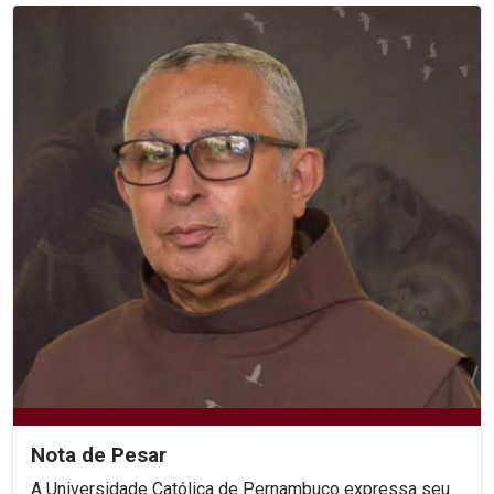
Nota de Pesar
A Universidade Católica de Pernambuco expressa seu