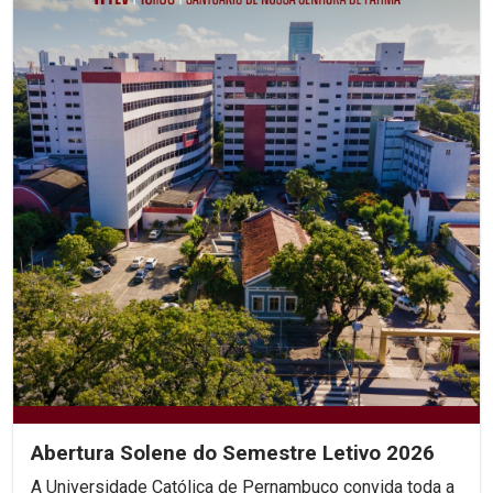
Abertura Solene do Semestre Letivo 2026
A Universidade Católica de Pernambuco convida toda a