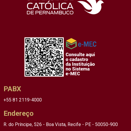
PABX
+55 81 2119-4000
Endereço
R. do Príncipe, 526 - Boa Vista, Recife - PE - 50050-900