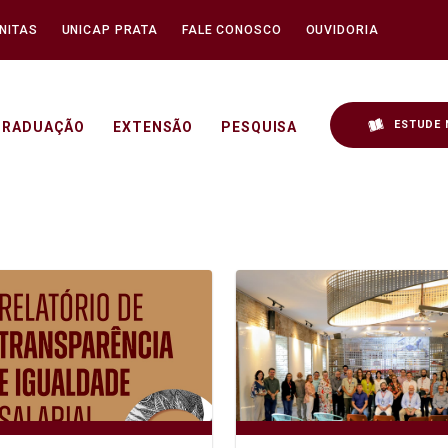
NITAS
UNICAP PRATA
FALE CONOSCO
OUVIDORIA
ESTUDE 
GRADUAÇÃO
EXTENSÃO
PESQUISA