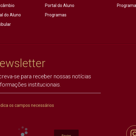
rcâmbio
Portal do Aluno
Programas
al do Aluno
Programas
ibular
ewsletter
creva-se para receber nossas notícias
nformações institucionais.
ndica os campos necessários
Enviar