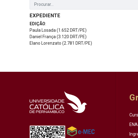
EXPEDIENTE
EDIÇÃO
:
Paula Losada (1.652 DRT/PE)
Daniel França (3.120 DRT/PE)
Elano Lorenzato (2.781 DRT/PE)
G
Cur
ENA
Ingr