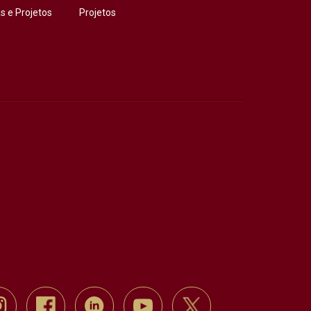
 e Projetos
Projetos