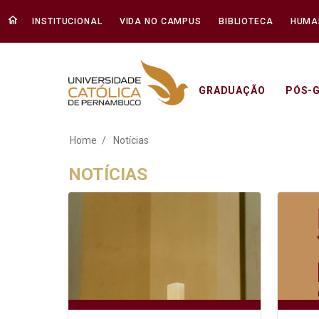
INSTITUCIONAL
VIDA NO CAMPUS
BIBLIOTECA
HUMA
GRADUAÇÃO
PÓS-
Notícias - Unicap
Home
Notícias
NOTÍCIAS