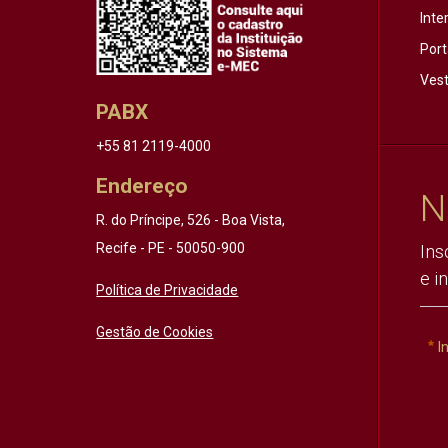
Inte
Port
Vest
PABX
+55 81 2119-4000
Endereço
N
R. do Príncipe, 526 - Boa Vista,
Recife - PE - 50050-900
Ins
e i
Política de Privacidade
Gestão de Cookies
I