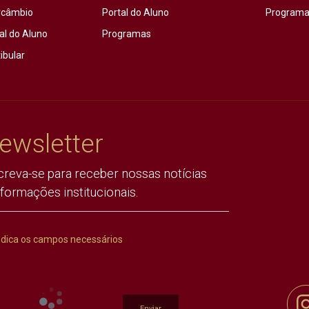
rcâmbio
Portal do Aluno
Programas
al do Aluno
Programas
ibular
ewsletter
creva-se para receber nossas notícias
nformações institucionais.
ndica os campos necessários
Enviar