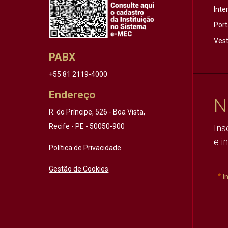
Inte
Port
Vest
PABX
+55 81 2119-4000
Endereço
N
R. do Príncipe, 526 - Boa Vista,
Recife - PE - 50050-900
Ins
e i
Política de Privacidade
Gestão de Cookies
I