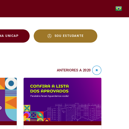
NA UNICAP
SOU ESTUDANTE
ANTERIORES A 2020