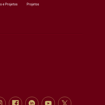
 e Projetos
Projetos