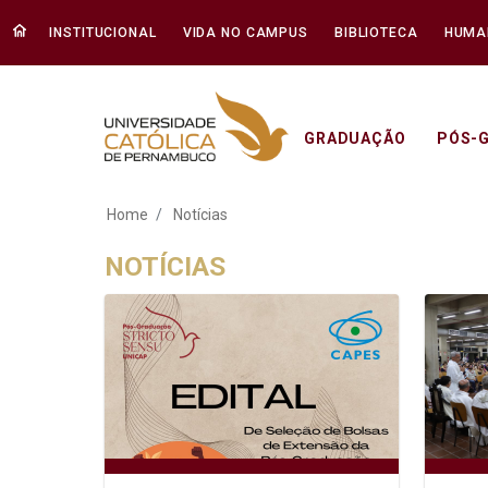
INSTITUCIONAL
VIDA NO CAMPUS
BIBLIOTECA
HUMA
GRADUAÇÃO
PÓS-
Notícias - Unicap
Home
Notícias
NOTÍCIAS