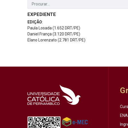
EXPEDIENTE
EDIÇÃO
:
Paula Losada (1.652 DRT/PE)
Daniel França (3.120 DRT/PE)
Elano Lorenzato (2.781 DRT/PE)
G
Cur
ENA
Ingr