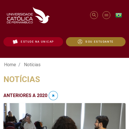
ESTUDE NA UNICAP
SOU ESTUDANTE
Notícias - Unicap
Home
Notícias
NOTÍCIAS
ANTERIORES A 2020