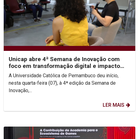
Unicap abre 4ª Semana de Inovação com
foco em transformação digital e impacto
social
A Universidade Católica de Pernambuco deu início,
nesta quarta-feira (07), à 4ª edição da Semana de
Inovação,...
LER MAIS