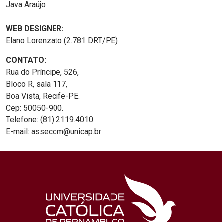
Java Araújo
WEB DESIGNER:
Elano Lorenzato (2.781 DRT/PE)
CONTATO:
Rua do Príncipe, 526,
Bloco R, sala 117,
Boa Vista, Recife-PE.
Cep: 50050-900.
Telefone: (81) 2119.4010.
E-mail: assecom@unicap.br