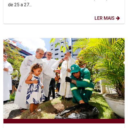
de 25 a 27...
LER MAIS