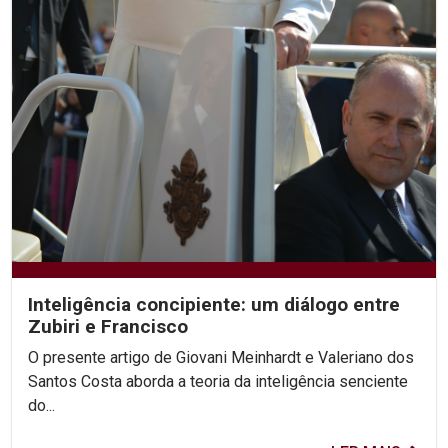
Inteligência concipiente: um diálogo entre
Zubiri e Francisco
O presente artigo de Giovani Meinhardt e Valeriano dos
Santos Costa aborda a teoria da inteligência senciente
do...