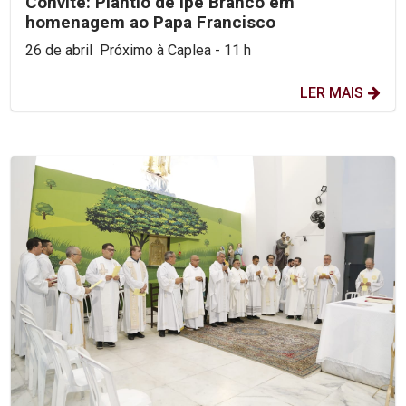
Convite: Plantio de Ipê Branco em
homenagem ao Papa Francisco
26 de abril Próximo à Caplea - 11 h
LER MAIS