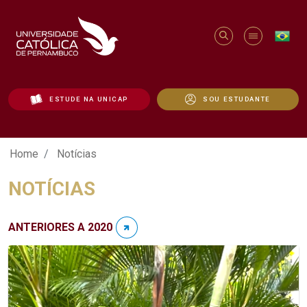
ESTUDE NA UNICAP
SOU ESTUDANTE
Notícias - Unicap
Home
Notícias
NOTÍCIAS
ANTERIORES A 2020