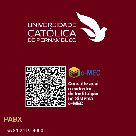
PABX
+55 81 2119-4000