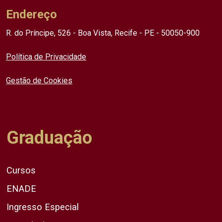
Endereço
R. do Príncipe, 526 - Boa Vista, Recife - PE - 50050-900
Política de Privacidade
Gestão de Cookies
Graduação
Cursos
ENADE
Ingresso Especial