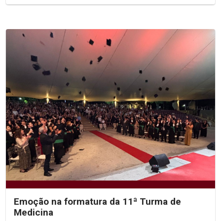
Emoção na formatura da 11ª Turma de
Medicina