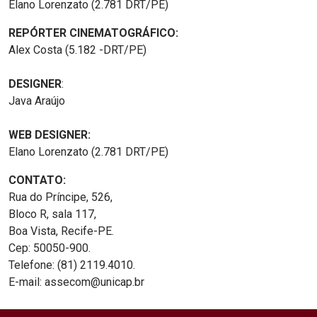
Elano Lorenzato (2.781 DRT/PE)
REPÓRTER CINEMATOGRÁFICO:
Alex Costa (5.182 -DRT/PE)
DESIGNER
:
Java Araújo
WEB DESIGNER:
Elano Lorenzato (2.781 DRT/PE)
CONTATO:
Rua do Príncipe, 526,
Bloco R, sala 117,
Boa Vista, Recife-PE.
Cep: 50050-900.
Telefone: (81) 2119.4010.
E-mail: assecom@unicap.br