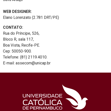
WEB DESIGNER:
Elano Lorenzato (2.781 DRT/PE)
CONTATO:
Rua do Príncipe, 526,
Bloco R, sala 117,
Boa Vista, Recife-PE.
Cep: 50050-900.
Telefone: (81) 2119.4010.
E-mail: assecom@unicap.br