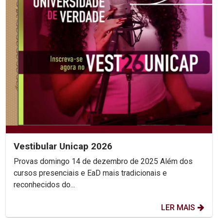
Vestibular Unicap 2026
Provas domingo 14 de dezembro de 2025 Além dos
cursos presenciais e EaD mais tradicionais e
reconhecidos do...
LER MAIS