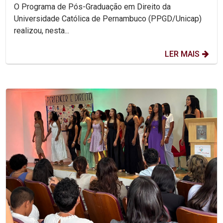
protagonismo acadêmico nacional
O Programa de Pós-Graduação em Direito da
Universidade Católica de Pernambuco (PPGD/Unicap)
realizou, nesta...
LER MAIS