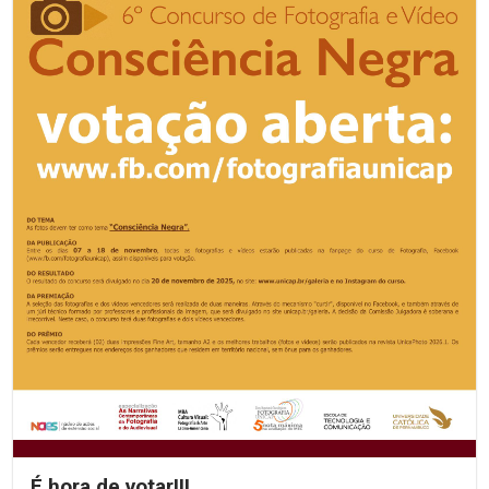
É hora de votar!!!