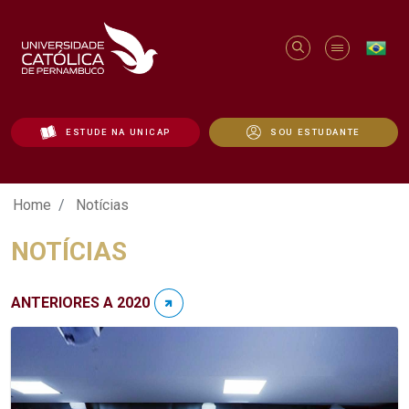
ESTUDE NA UNICAP
SOU ESTUDANTE
Notícias - Unicap
Home
Notícias
NOTÍCIAS
ANTERIORES A 2020