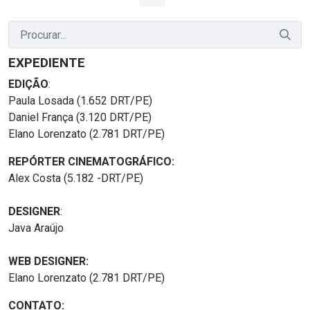
Página
Páginas intermediárias Usar ABA para navegar.
Página
Página
Página
Páginas intermediária
Página
EXPEDIENTE
EDIÇÃO
:
Paula Losada (1.652 DRT/PE)
Daniel França (3.120 DRT/PE)
Elano Lorenzato (2.781 DRT/PE)
REPÓRTER CINEMATOGRÁFICO:
Alex Costa (5.182 -DRT/PE)
DESIGNER
:
Java Araújo
WEB DESIGNER:
Elano Lorenzato (2.781 DRT/PE)
CONTATO: