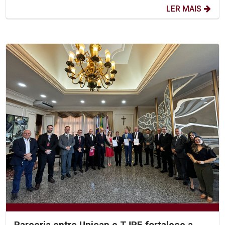
LER MAIS
Parceria entre Unicap e TJPE fortalece a