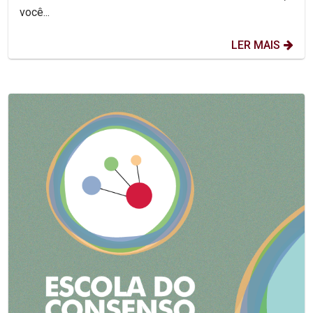
você...
LER MAIS