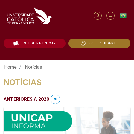
ESTUDE NA UNICAP
SOU ESTUDANTE
Notícias - Unicap
Home
Notícias
NOTÍCIAS
ANTERIORES A 2020