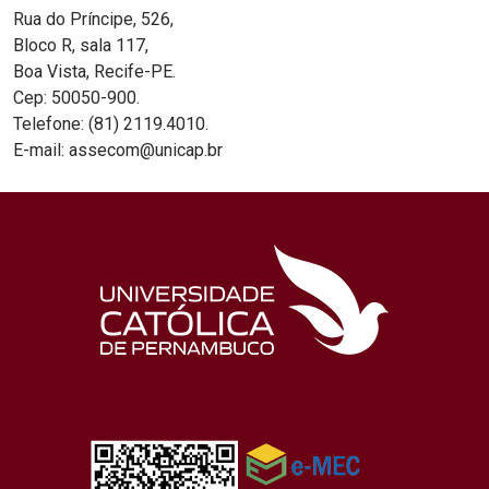
Rua do Príncipe, 526,
Bloco R, sala 117,
Boa Vista, Recife-PE.
Cep: 50050-900.
Telefone: (81) 2119.4010.
E-mail: assecom@unicap.br