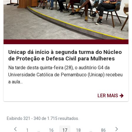
Unicap dá início à segunda turma do Núcleo
de Proteção e Defesa Civil para Mulheres
Na tarde desta quinta-feira (28), o auditório G4 da
Universidade Católica de Pernambuco (Unicap) recebeu
a aula...
LER MAIS
Exibindo 321 - 340 de 1.715 resultados.
1
...
16
17
18
...
86