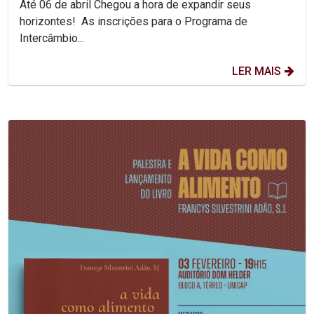
Até 06 de abril Chegou a hora de expandir seus
horizontes! As inscrições para o Programa de
Intercâmbio...
LER MAIS