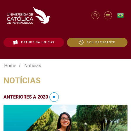
ESTUDE NA UNICAP
SOU ESTUDANTE
Notícias - Unicap
Home
Notícias
NOTÍCIAS
ANTERIORES A 2020