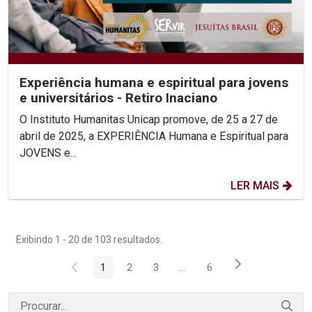
Experiência humana e espiritual para jovens
e universitários - Retiro Inaciano
O Instituto Humanitas Unicap promove, de 25 a 27 de
abril de 2025, a EXPERIÊNCIA Humana e Espiritual para
JOVENS e...
LER MAIS
Exibindo 1 - 20 de 103 resultados.
1
2
3
...
6
Página
Página
Página
Páginas intermediárias Usar 
Página