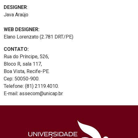
DESIGNER
:
Java Araújo
WEB DESIGNER:
Elano Lorenzato (2.781 DRT/PE)
CONTATO:
Rua do Príncipe, 526,
Bloco R, sala 117,
Boa Vista, Recife-PE.
Cep: 50050-900.
Telefone: (81) 2119.4010.
E-mail: assecom@unicap.br