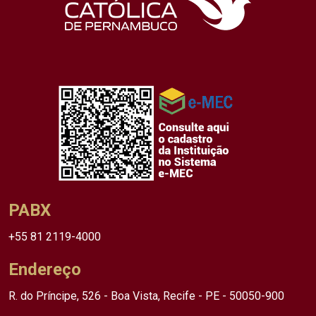
PABX
+55 81 2119-4000
Endereço
R. do Príncipe, 526 - Boa Vista, Recife - PE - 50050-900