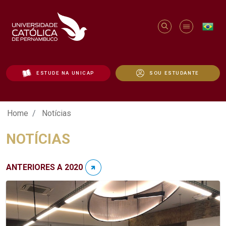
ESTUDE NA UNICAP
SOU ESTUDANTE
Notícias - Unicap
Home
Notícias
NOTÍCIAS
ANTERIORES A 2020