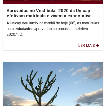
Aprovados no Vestibular 2020 da Unicap
efetivam matrícula e vivem a expectativa
pelo início das aula
A Unicap deu início, na manhã de hoje (06), às matrículas
para estudantes aprovados no processo seletivo
2020.1. O...
LER MAIS