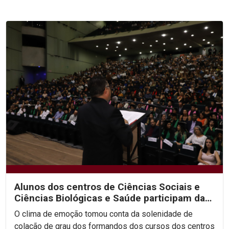
Alunos dos centros de Ciências Sociais e
Ciências Biológicas e Saúde participam da
segunda noite...
O clima de emoção tomou conta da solenidade de
colação de grau dos formandos dos cursos dos centros