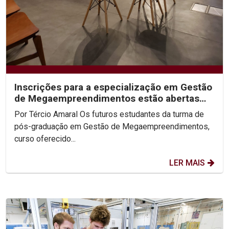
Inscrições para a especialização em Gestão
de Megaempreendimentos estão abertas
até 29 de fevereiro
Por Tércio Amaral Os futuros estudantes da turma de
pós-graduação em Gestão de Megaempreendimentos,
curso oferecido...
LER MAIS