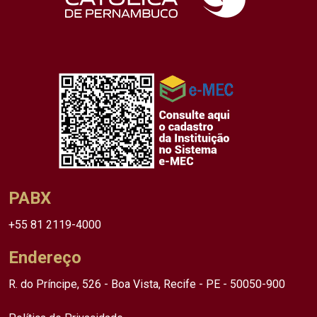
PABX
+55 81 2119-4000
Endereço
R. do Príncipe, 526 - Boa Vista, Recife - PE - 50050-900