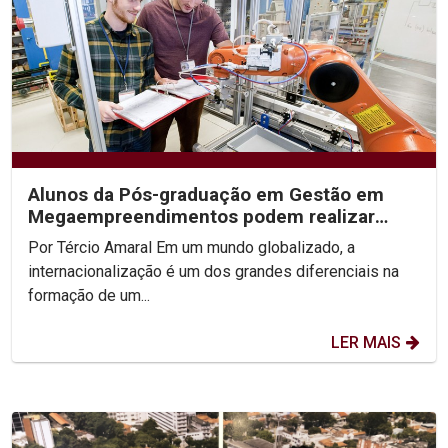
Alunos da Pós-graduação em Gestão em
Megaempreendimentos podem realizar
intercâmbio no exterior
Por Tércio Amaral Em um mundo globalizado, a
internacionalização é um dos grandes diferenciais na
formação de um...
LER MAIS