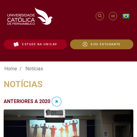
ESTUDE NA UNICAP
SOU ESTUDANTE
Notícias - Unicap
Home
Notícias
NOTÍCIAS
ANTERIORES A 2020