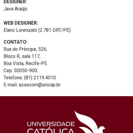
DESIGNER
:
Java Araújo
WEB DESIGNER:
Elano Lorenzato (2.781 DRT/PE)
CONTATO:
Rua do Príncipe, 526,
Bloco R, sala 117,
Boa Vista, Recife-PE.
Cep: 50050-900.
Telefone: (81) 2119.4010.
E-mail: assecom@unicap.br