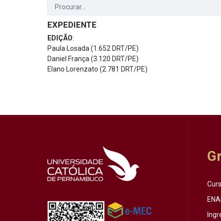
EXPEDIENTE
EDIÇÃO
:
Paula Losada (1.652 DRT/PE)
Daniel França (3.120 DRT/PE)
Elano Lorenzato (2.781 DRT/PE)
G
Cur
ENA
Ingr