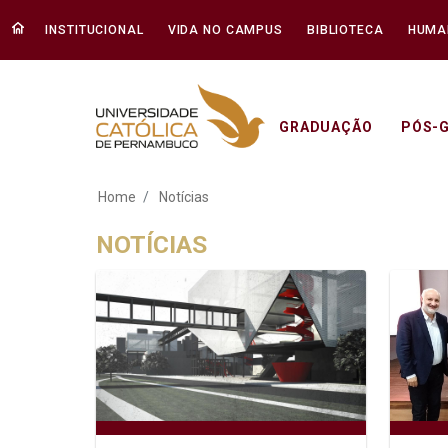
INSTITUCIONAL
VIDA NO CAMPUS
BIBLIOTECA
HUMA
GRADUAÇÃO
PÓS-
Notícias - Unicap
Home
Notícias
NOTÍCIAS