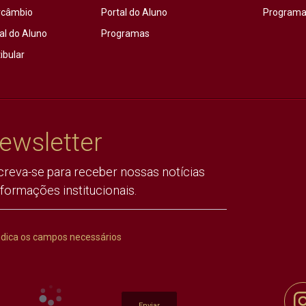
rcâmbio
Portal do Aluno
Programas
al do Aluno
Programas
ibular
ewsletter
creva-se para receber nossas notícias
nformações institucionais.
ndica os campos necessários
Enviar