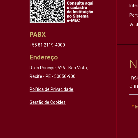
Inte
Port
Vest
PABX
+55 81 2119-4000
Endereço
N
R. do Príncipe, 526 - Boa Vista,
Recife - PE - 50050-900
Ins
e i
Política de Privacidade
Gestão de Cookies
I