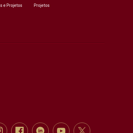
 e Projetos
Projetos