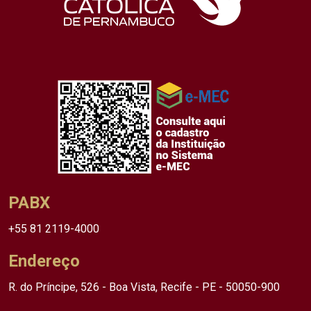
PABX
+55 81 2119-4000
Endereço
R. do Príncipe, 526 - Boa Vista, Recife - PE - 50050-900