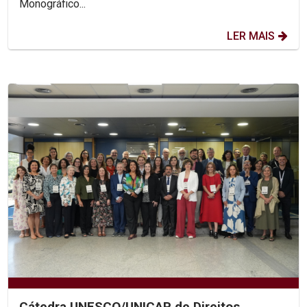
Monográfico...
LER MAIS
Cátedra UNESCO/UNICAP de Direitos