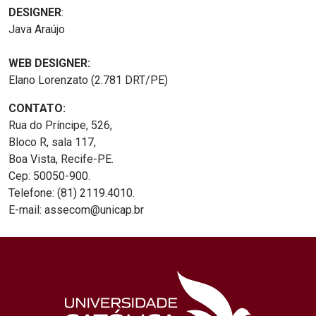
DESIGNER
:
Java Araújo
WEB DESIGNER:
Elano Lorenzato (2.781 DRT/PE)
CONTATO:
Rua do Príncipe, 526,
Bloco R, sala 117,
Boa Vista, Recife-PE.
Cep: 50050-900.
Telefone: (81) 2119.4010.
E-mail: assecom@unicap.br