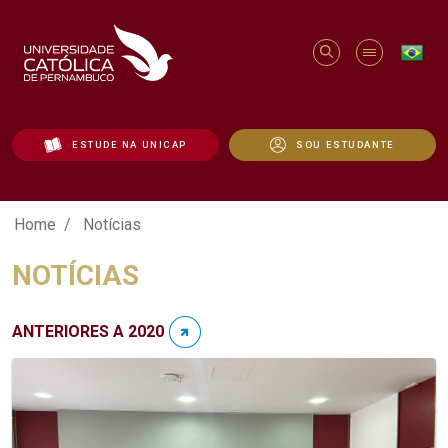
ESTUDE NA UNICAP
SOU ESTUDANTE
Notícias - Unicap
Home
Notícias
NOTÍCIAS
ANTERIORES A 2020