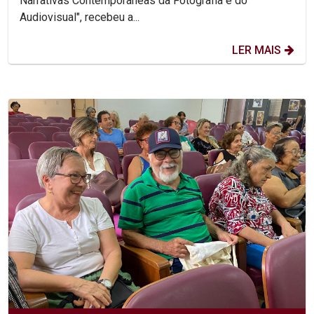
Narrativas Contemporâneas da Fotografia e do
Audiovisual", recebeu a...
LER MAIS