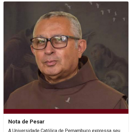
Nota de Pesar
A Universidade Católica de Pernambuco expressa seu