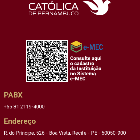
PABX
+55 81 2119-4000
Endereço
R. do Príncipe, 526 - Boa Vista, Recife - PE - 50050-900