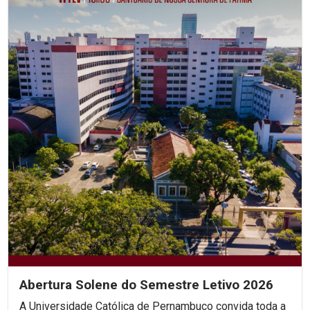
Abertura Solene do Semestre Letivo 2026
A Universidade Católica de Pernambuco convida toda a