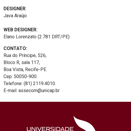
DESIGNER
:
Java Araújo
WEB DESIGNER:
Elano Lorenzato (2.781 DRT/PE)
CONTATO:
Rua do Príncipe, 526,
Bloco R, sala 117,
Boa Vista, Recife-PE.
Cep: 50050-900.
Telefone: (81) 2119.4010.
E-mail: assecom@unicap.br