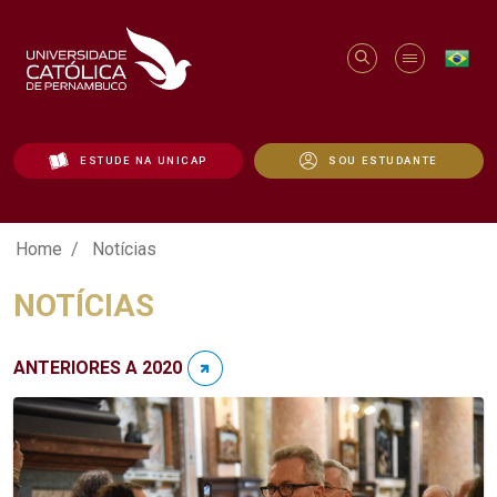
ESTUDE NA UNICAP
SOU ESTUDANTE
Notícias - Unicap
Home
Notícias
NOTÍCIAS
ANTERIORES A 2020