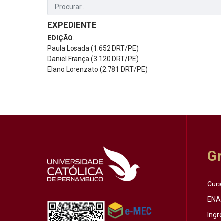
EXPEDIENTE
EDIÇÃO
:
Paula Losada (1.652 DRT/PE)
Daniel França (3.120 DRT/PE)
Elano Lorenzato (2.781 DRT/PE)
G
Cur
ENA
Ingr