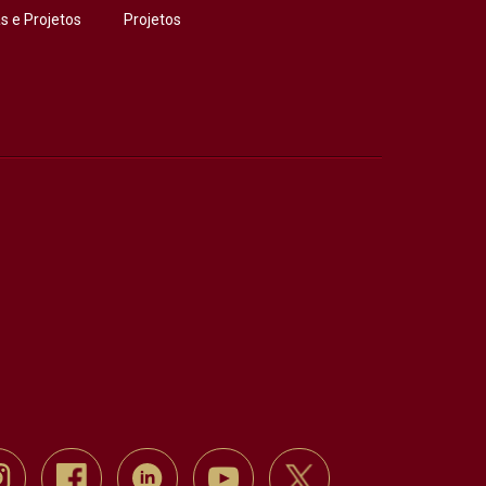
 e Projetos
Projetos