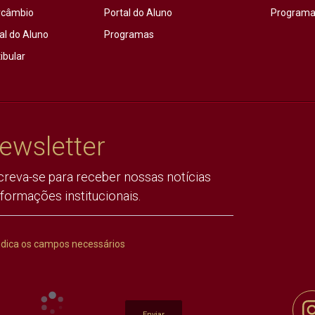
rcâmbio
Portal do Aluno
Programas
al do Aluno
Programas
ibular
ewsletter
creva-se para receber nossas notícias
nformações institucionais.
ndica os campos necessários
Enviar