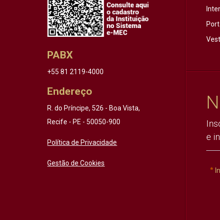
Inte
Port
Vest
PABX
+55 81 2119-4000
Endereço
N
R. do Príncipe, 526 - Boa Vista,
Recife - PE - 50050-900
Ins
e i
Política de Privacidade
Gestão de Cookies
I