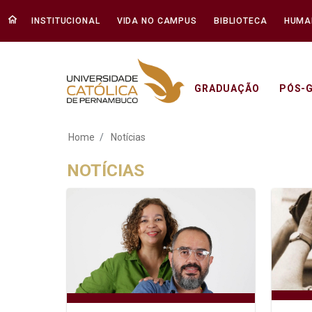
INSTITUCIONAL
VIDA NO CAMPUS
BIBLIOTECA
HUMA
GRADUAÇÃO
PÓS-
Notícias - Unicap
Home
Notícias
NOTÍCIAS