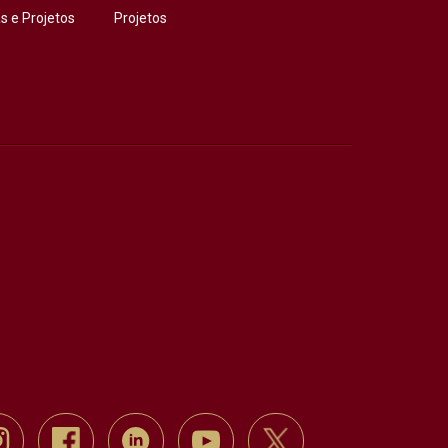
 e Projetos
Projetos