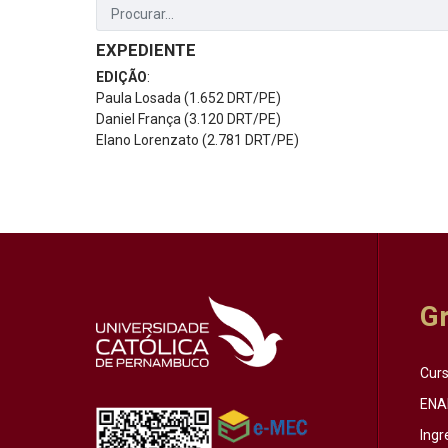
EXPEDIENTE
EDIÇÃO
:
Paula Losada (1.652 DRT/PE)
Daniel França (3.120 DRT/PE)
Elano Lorenzato (2.781 DRT/PE)
G
Cur
ENA
Ingr