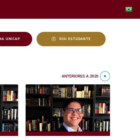
NA UNICAP
SOU ESTUDANTE
ANTERIORES A 2020