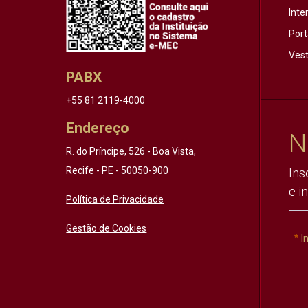
Inte
Port
Vest
PABX
+55 81 2119-4000
Endereço
N
R. do Príncipe, 526 - Boa Vista,
Recife - PE - 50050-900
Ins
e i
Política de Privacidade
Gestão de Cookies
I