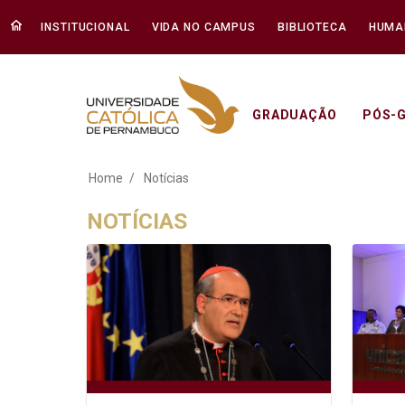
INSTITUCIONAL
VIDA NO CAMPUS
BIBLIOTECA
HUMA
GRADUAÇÃO
PÓS-
Notícias - Unicap
Home
Notícias
NOTÍCIAS