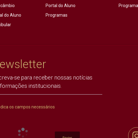
rcâmbio
Portal do Aluno
Programas
al do Aluno
Programas
ibular
ewsletter
creva-se para receber nossas notícias
nformações institucionais.
ndica os campos necessários
Enviar