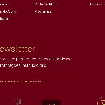
rcâmbio
Portal do Aluno
Programas
al do Aluno
Programas
ibular
ewsletter
creva-se para receber nossas notícias
nformações institucionais.
ndica os campos necessários
Enviar