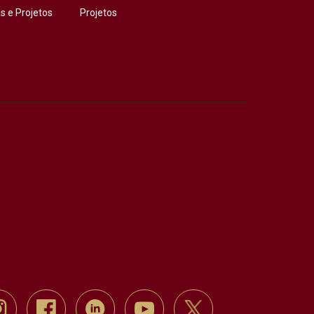
 e Projetos
Projetos