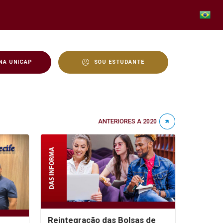
NA UNICAP
SOU ESTUDANTE
ANTERIORES A 2020
Reintegração das Bolsas de