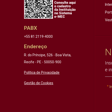
Inte
Port
Vest
PABX
+55 81 2119-4000
Endereço
N
R. do Príncipe, 526 - Boa Vista,
Recife - PE - 50050-900
Ins
e i
Política de Privacidade
Gestão de Cookies
I