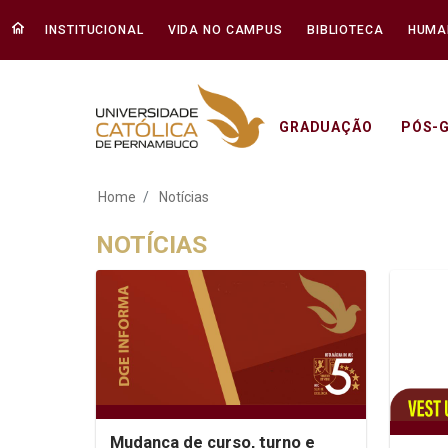
INSTITUCIONAL
VIDA NO CAMPUS
BIBLIOTECA
HUMA
GRADUAÇÃO
PÓS-
Notícias - Unicap
Home
Notícias
NOTÍCIAS
Mudança de curso, turno e