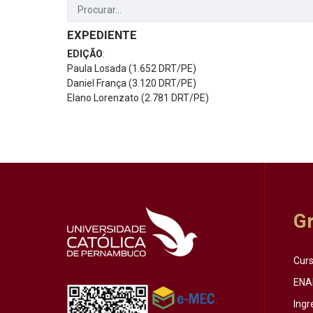
EXPEDIENTE
EDIÇÃO
:
Paula Losada (1.652 DRT/PE)
Daniel França (3.120 DRT/PE)
Elano Lorenzato (2.781 DRT/PE)
G
Cur
ENA
Ingr