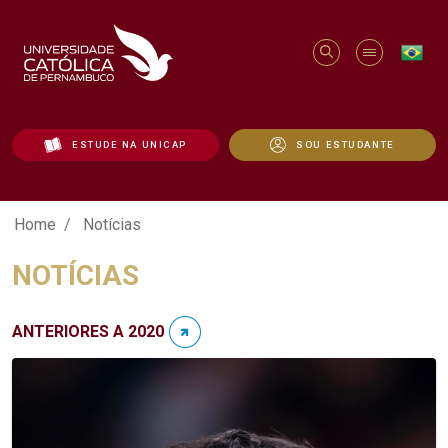
ESTUDE NA UNICAP
SOU ESTUDANTE
Notícias - Unicap
Home
Notícias
NOTÍCIAS
ANTERIORES A 2020