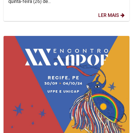
quinta-feira (26) de...
LER MAIS